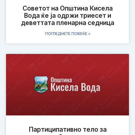
Советот на Општина Кисела
Вода ќе ја одржи триесет и
деветтата пленарна седница
ПОГЛЕДНЕТЕ ПОВЕЌЕ »
Партиципативно тело за