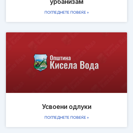
урбанизам
ПОГЛЕДНЕТЕ ПОВЕЌЕ »
Усвоени одлуки
ПОГЛЕДНЕТЕ ПОВЕЌЕ »