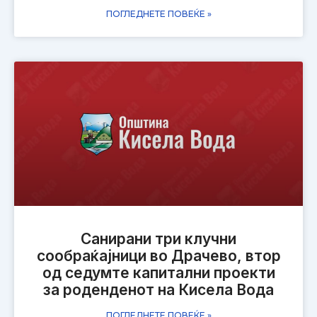
ПОГЛЕДНЕТЕ ПОВЕЌЕ »
Санирани три клучни
сообраќајници во Драчево, втор
од седумте капитални проекти
за роденденот на Кисела Вода
ПОГЛЕДНЕТЕ ПОВЕЌЕ »