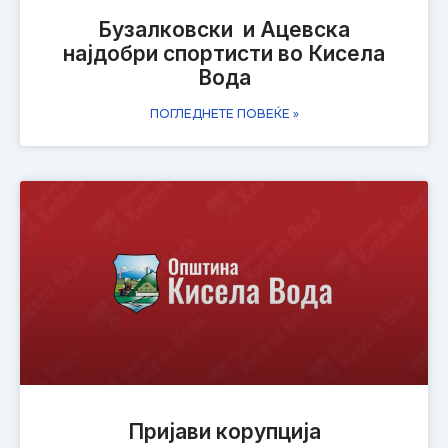
Бузалковски и Ацевска
најдобри спортисти во Кисела
Вода
ПОГЛЕДНЕТЕ ПОВЕЌЕ »
Пријави корупција