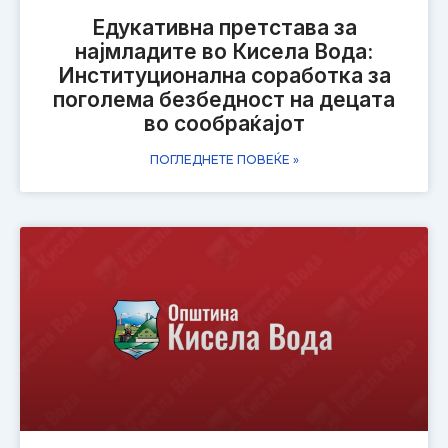
Едукативна претстава за
најмладите во Кисела Вода:
Институционална соработка за
поголема безбедност на децата
во сообраќајот
ПОГЛЕДНЕТЕ ПОВЕЌЕ »