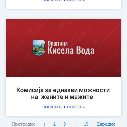
Комисија за еднакви можности
на жените и мажите
ПОГЛЕДНЕТЕ ПОВЕЌЕ »
Претходно
1
2
3
…
15
Наредно