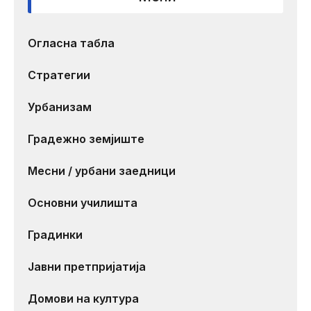
Огласна табла
Стратегии
Урбанизам
Градежно земјиште
Месни / урбани заедници
Основни училишта
Градинки
Јавни претпријатија
Домови на култура