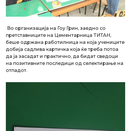
Во организација на Гоу Грин, заедно со
претставниците на Цементарница ТИТАН,
беше одржана работилница на која учениците
добија садлива картичка која ќе треба потоа
да ја засадат и практично, да бидат сведоци
на позитивните последици од селектирање на
отпадот.