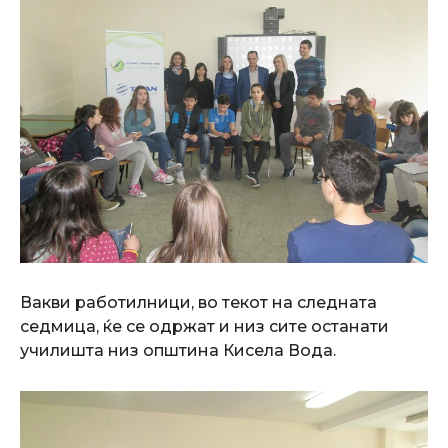
Вакви работилници, во текот на следната
седмица, ќе се одржат и низ сите останати
училишта низ општина Кисела Вода.