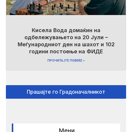
Кисела Вода домаќин на
одбележувањето на 20 Јули –
Меѓународниот ден на шахот и 102
години постоење на ФИДЕ
ПРОЧИТАЈТЕ ПОВЕЌЕ »
Прашајте го Градоначалникот
Мени