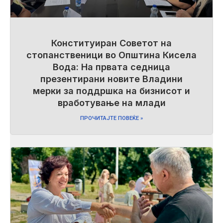
Конституиран Советот на
стопанственици во Општина Кисела
Вода: На првата седница
презентирани новите Владини
мерки за поддршка на бизнисот и
вработување на млади
ПРОЧИТАЈТЕ ПОВЕЌЕ »