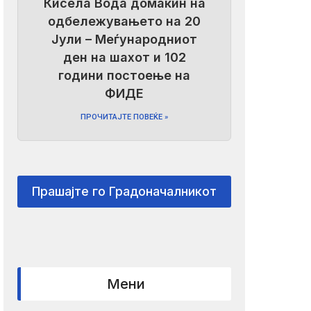
Кисела Вода домаќин на
одбележувањето на 20
Јули – Меѓународниот
ден на шахот и 102
години постоење на
ФИДЕ
ПРОЧИТАЈТЕ ПОВЕЌЕ »
Прашајте го Градоначалникот
Мени