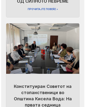
ОД СИЛНОТО НЕВРЕМЕ
ПРОЧИТАЈТЕ ПОВЕЌЕ »
Конституиран Советот на
стопанственици во
Општина Кисела Вода: На
првата седница