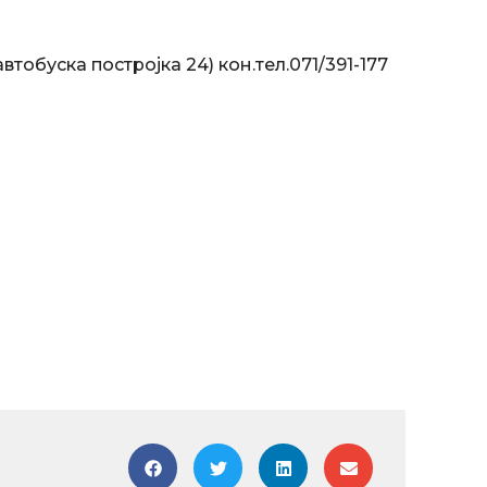
обуска постројка 24) кон.тел.071/391-177