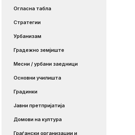
Огласна табла
Стратегии
Урбанизам
Градежно земјиште
Месни / урбани заедници
Основни училишта
Градинки
Јавни претпријатија
Домови на култура
Граѓански организации и