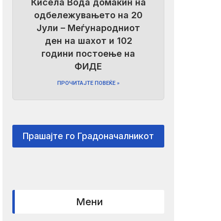
Кисела Вода домаќин на
одбележувањето на 20
Јули – Меѓународниот
ден на шахот и 102
години постоење на
ФИДЕ
ПРОЧИТАЈТЕ ПОВЕЌЕ »
Прашајте го Градоначалникот
Мени