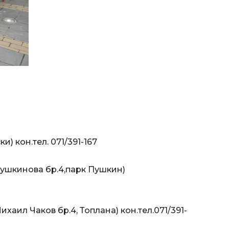
) кон.тел. 071/391-167
Пушкинова бр.4,парк Пушкин)
хаил Чаков бр.4, Топлана) кон.тел.071/391-