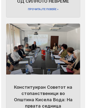
ОД СИЛНОТО НЕВРЕМЕ
ПРОЧИТАЈТЕ ПОВЕЌЕ »
Конституиран Советот на
стопанственици во
Општина Кисела Вода: На
првата седница