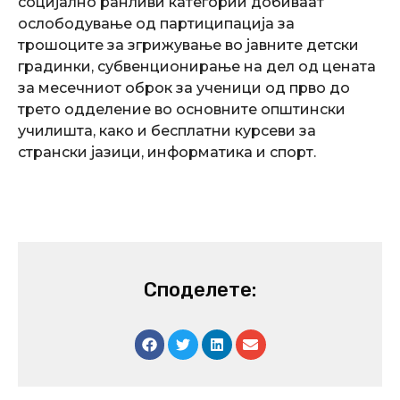
социјално ранливи категории добиваат
ослободување од партиципација за
трошоците за згрижување во јавните детски
градинки, субвенционирање на дел од цената
за месечниот оброк за ученици од прво до
трето одделение во основните општински
училишта, како и бесплатни курсеви за
странски јазици, информатика и спорт.
Споделете: