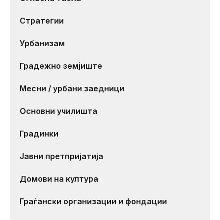
Стратегии
Урбанизам
Градежно земјиште
Месни / урбани заедници
Основни училишта
Градинки
Јавни претпријатија
Домови на култура
Граѓански организации и фондации