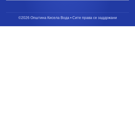
©2026 Општина Кисела Вода • Сите права се заддржани