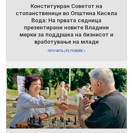
Конституиран Советот на
стопанственици во Општина Кисела
Вода: На првата седница
презентирани новите Владини
мерки за поддршка на бизнисот и
вработување на млади
ПРОЧИТАЈТЕ ПОВЕЌЕ »