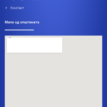
Контакт
Мапа од општината