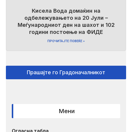
Кисела Вода домаќин на
одбележувањето на 20 Јули –
Меѓународниот ден на шахот и 102
години постоење на ФИДЕ
ПРОЧИТАЈТЕ ПОВЕЌЕ »
Прашајте го Градоначалникот
Мени
Огласна табла