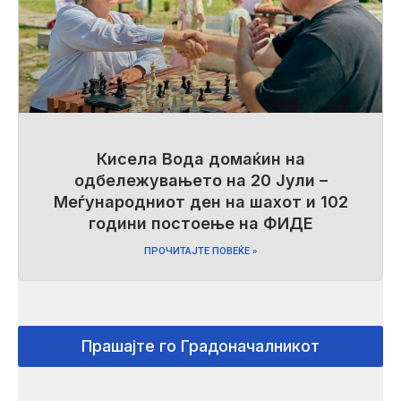
Кисела Вода домаќин на
одбележувањето на 20 Јули –
Меѓународниот ден на шахот и 102
години постоење на ФИДЕ
ПРОЧИТАЈТЕ ПОВЕЌЕ »
Прашајте го Градоначалникот