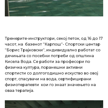
Тренерите-инструктори, секој петок, од 16 до 17
часот, на базенот ”Карпош”- Спортски центар
”Борис Трајковски”, индивидуално работат со
дечињата со посебни потреби од општина
Кисела Вода. Се работи за професори по
физичка култура, поранешни активни
спортисти со долгогодишно искуство во овој
спорт, спасувачи на вода, сертифицирани
физиотерапевти кои го знаат значењето на
оваа терапија.