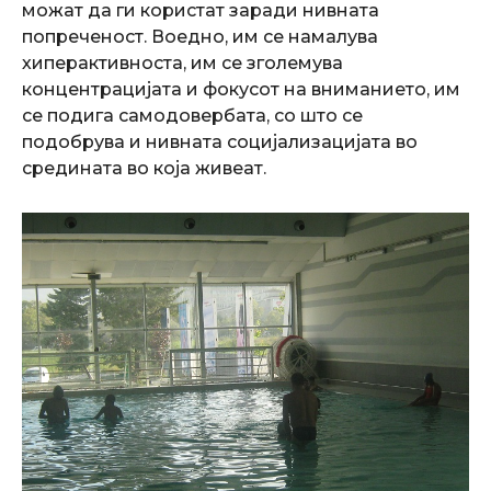
можат да ги користат заради нивната
попреченост. Воедно, им се намалува
хиперактивноста, им се зголемува
концентрацијата и фокусот на вниманието, им
се подига самодовербата, со што се
подобрува и нивната социјализацијата во
средината во која живеат.