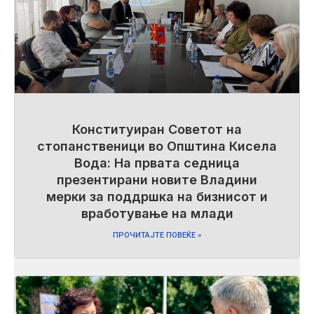
Конституиран Советот на
стопанственици во Општина Кисела
Вода: На првата седница
презентирани новите Владини
мерки за поддршка на бизнисот и
вработување на млади
ПРОЧИТАЈТЕ ПОВЕЌЕ »