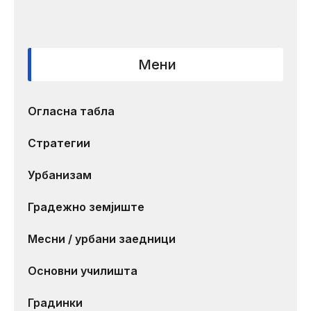
Мени
Огласна табла
Стратегии
Урбанизам
Градежно земјиште
Месни / урбани заедници
Основни училишта
Градинки