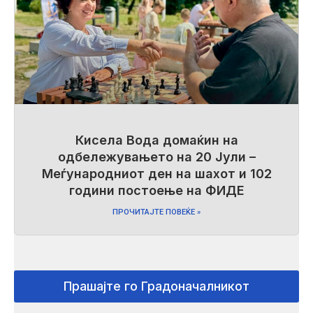
Кисела Вода домаќин на
одбележувањето на 20 Јули –
Меѓународниот ден на шахот и 102
години постоење на ФИДЕ
ПРОЧИТАЈТЕ ПОВЕЌЕ »
Прашајте го Градоначалникот