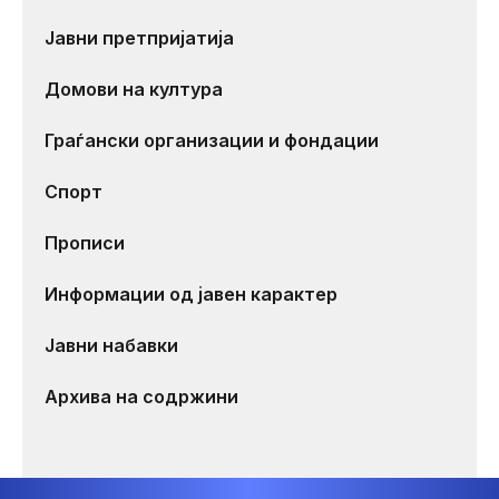
Јавни претпријатија
Домови на култура
Граѓански организации и фондации
Спорт
Прописи
Информации од јавен карактер
Јавни набавки
Архива на содржини