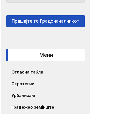
Прашајте го Градоначалникот
Мени
Огласна табла
Стратегии
Урбанизам
Градежно земјиште