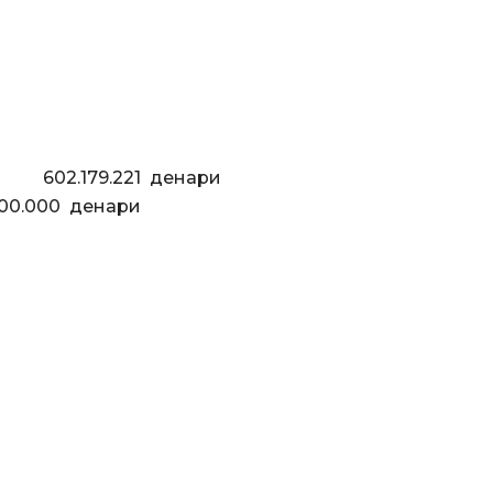
79.221 денари
 денари