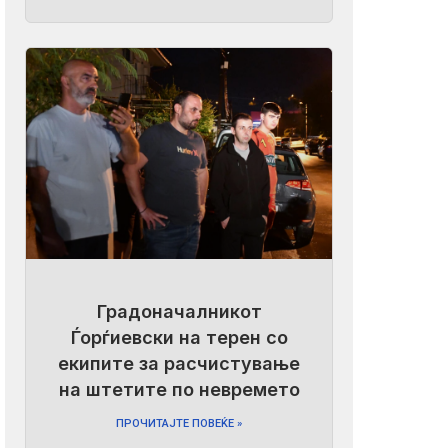
Градоначалникот
Ѓорѓиевски на терен со
екипите за расчистување
на штетите по невремето
ПРОЧИТАЈТЕ ПОВЕЌЕ »