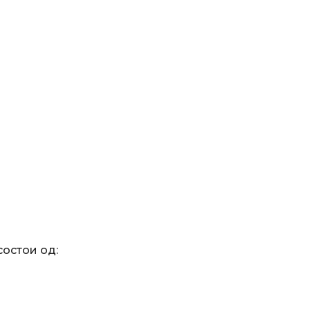
состои од: