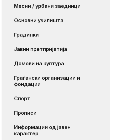
Месни / урбани заедници
Основни училишта
Градинки
Јавни претпријатија
Домови на култура
Граѓански организации и
фондации
Спорт
Прописи
Информации од јавен
карактер