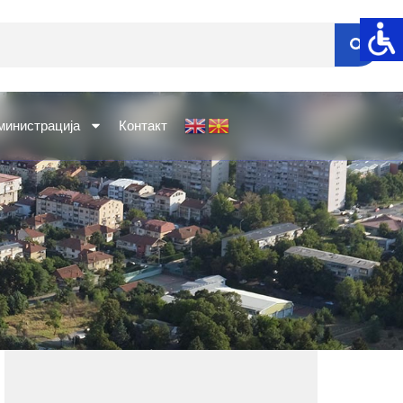
министрација
Контакт