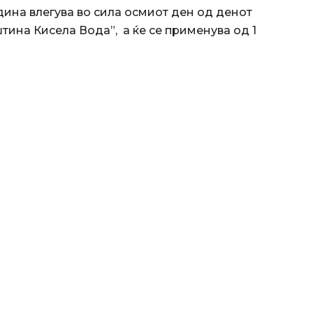
дина влегува во сила осмиот ден од денот
тина Кисела Вода”, а ќе се применува од 1