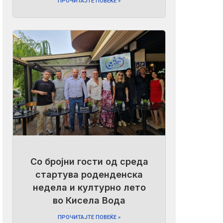
ПРОЧИТАЈТЕ ПОВЕЌЕ »
Со бројни гости од среда
стартува роденденска
недела и културно лето
во Кисела Вода
ПРОЧИТАЈТЕ ПОВЕЌЕ »