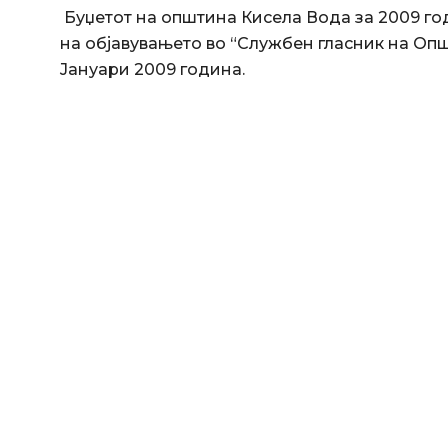
Буџетот на општина Кисела Вода за 2009 го
на објавувањето во “Службен гласник на Опш
Јануари 2009 година.