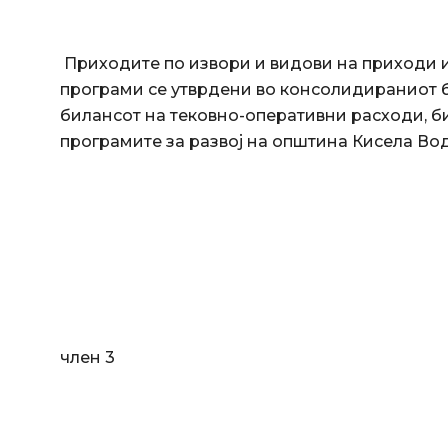
Приходите по извори и видови на приходи 
програми се утврдени во консолидираниот б
билансот на тековно-оперативни расходи, б
програмите за развој на општина Кисела Вод
член 3