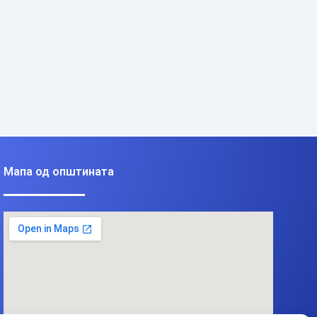
Мапа од општината