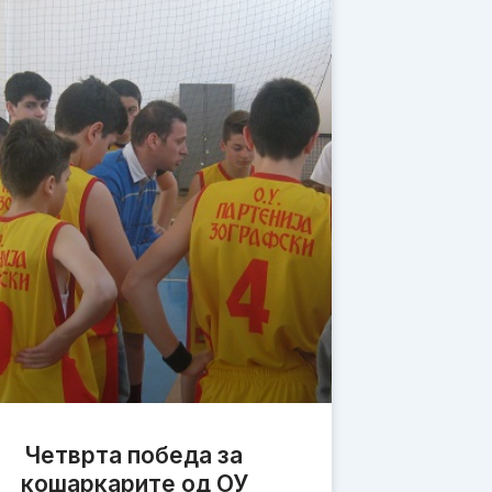
Четврта победа за
кошаркарите од ОУ