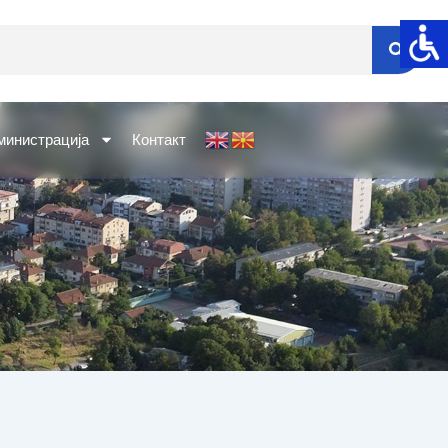
министрација
Контакт