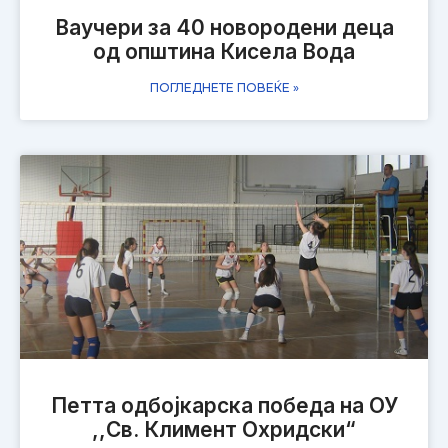
Ваучери за 40 новородени деца
од општина Кисела Вода
ПОГЛЕДНЕТЕ ПОВЕЌЕ »
Петта одбојкарска победа на ОУ
,,Св. Климент Охридски“