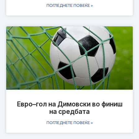
ПОГЛЕДНЕТЕ ПОВЕЌЕ »
Евро–гол на Димовски во финиш
на средбата
ПОГЛЕДНЕТЕ ПОВЕЌЕ »