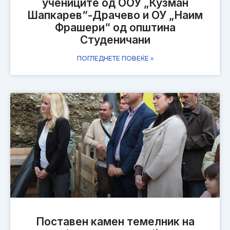
учениците од ООУ „Кузман
Шапкарев“-Драчево и ОУ „Наим
Фрашери“ од општина
Студеничани
ПОГЛЕДНЕТЕ ПОВЕЌЕ »
Поставен камен темелник на