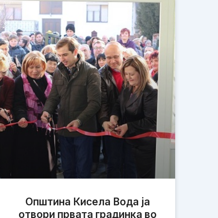
Општина Кисела Вода ја
отвори првата градинка во