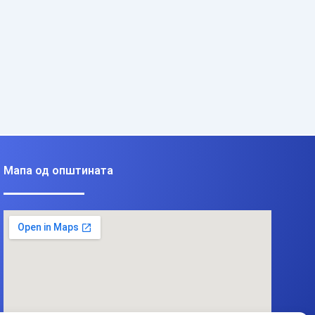
Мапа од општината