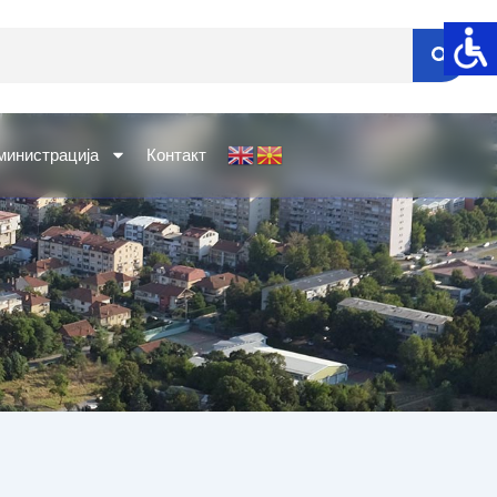
министрација
Контакт