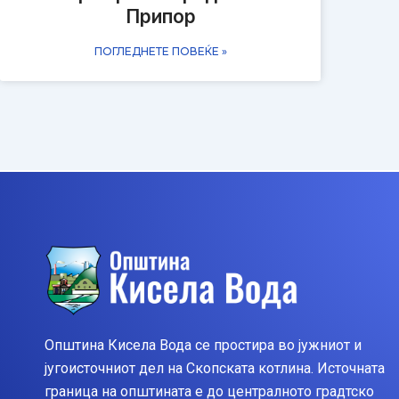
Припор
ПОГЛЕДНЕТЕ ПОВЕЌЕ »
Општина Кисела Вода се простира во јужниот и
југоисточниот дел на Скопската котлина. Источната
граница на општината е до централното градтско