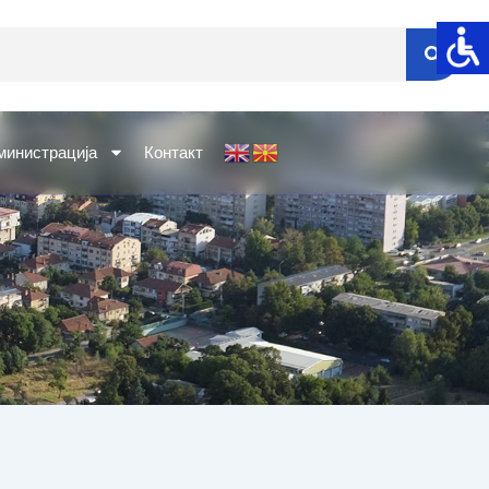
министрација
Контакт