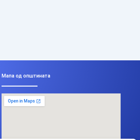
Мапа од општината