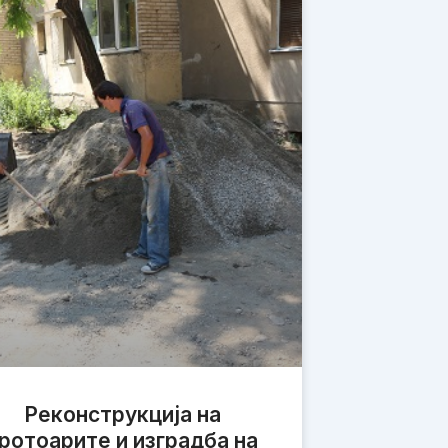
Реконструкција на
ротоарите и изградба на