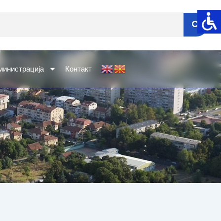
министрација
Контакт