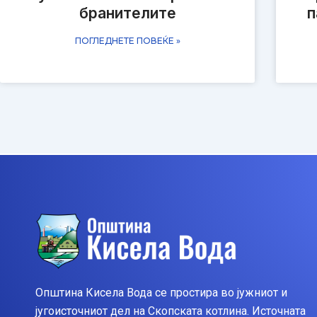
бранителите
п
ПОГЛЕДНЕТЕ ПОВЕЌЕ »
Општина Кисела Вода се простира во јужниот и
југоисточниот дел на Скопската котлина. Источната