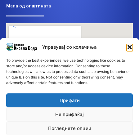
Мапа од општината
Управувај со колачиња
To provide the best experiences, we use technologies like cookies to
store and/or access device information. Consenting to these
technologies will allow us to process data such as browsing behavior or
unique IDs on this site. Not consenting or withdrawing consent, may
adversely affect certain features and functions.
Прифати
Не прифаќај
Погледнете опции
©2026 Општина Кисела Вода • Сите права се заддржани