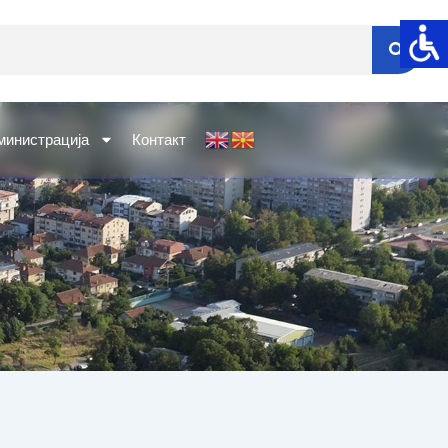
министрација
Контакт