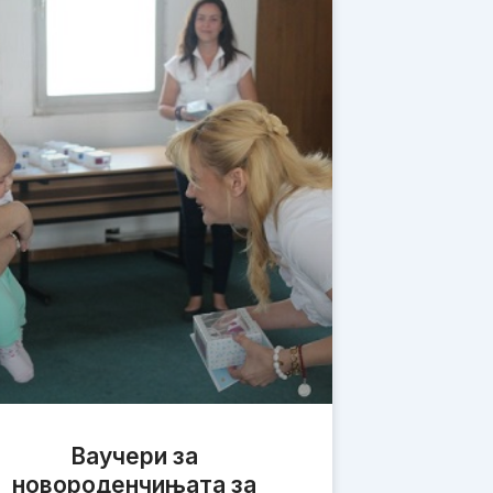
Ваучери за
новороденчињата за