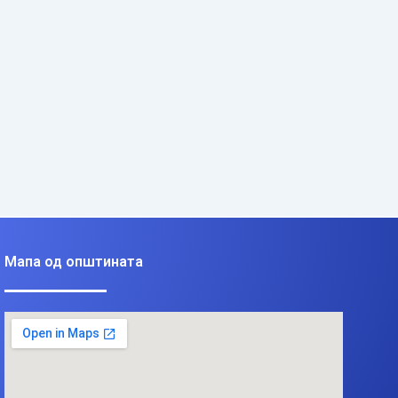
Мапа од општината