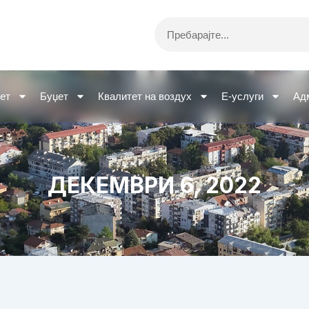
Search
ет
Буџет
Квалитет на воздух
Е-услуги
Ад
ДЕКЕМВРИ 6, 2022