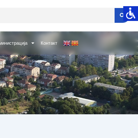
министрација
Контакт