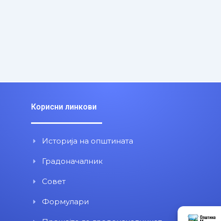
Корисни линкови
Историја на општината
Градоначалник
Совет
Формулари