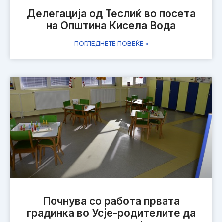
Делегација од Теслиќ во посета
на Општина Кисела Вода
ПОГЛЕДНЕТЕ ПОВЕЌЕ »
Почнува со работа првата
градинка во Усје-родителите да