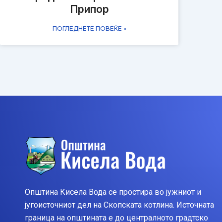
Припор
ПОГЛЕДНЕТЕ ПОВЕЌЕ »
Општина Кисела Вода се простира во јужниот и
југоисточниот дел на Скопската котлина. Источната
граница на општината е до централното градтско