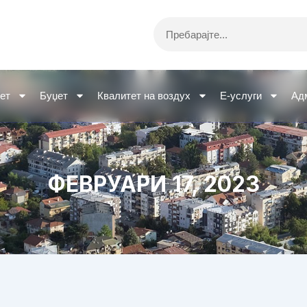
Search
ет
Буџет
Квалитет на воздух
Е-услуги
Ад
ФЕВРУАРИ 17, 2023