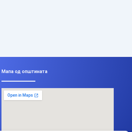
Мапа од општината