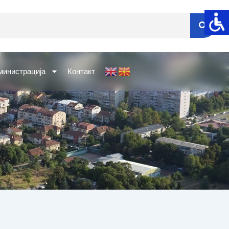
министрација
Контакт