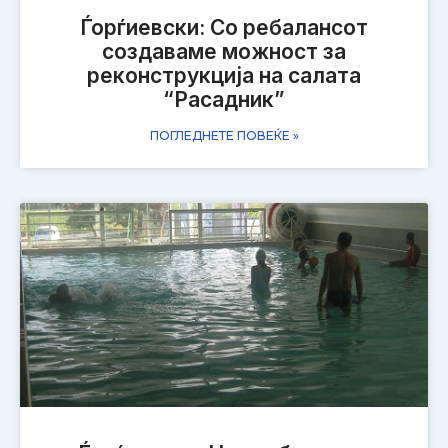
Ѓорѓиевски: Со ребалaнсот
создаваме можност за
реконструкција на салата
“Расадник”
ПОГЛЕДНЕТЕ ПОВЕЌЕ »