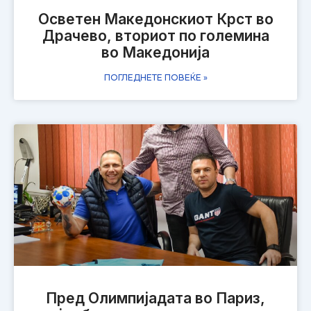
Осветен Македонскиот Крст во
Драчево, вториот по големина
во Македонија
ПОГЛЕДНЕТЕ ПОВЕЌЕ »
​Пред Олимпијадата во Париз,