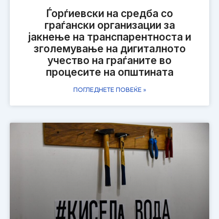
Ѓорѓиевски на средба со
граѓански организации за
јакнење на транспарентноста и
зголемување на дигиталното
учество на граѓаните во
процесите на општината
ПОГЛЕДНЕТЕ ПОВЕЌЕ »