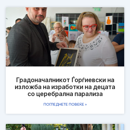
Градоначалникот Ѓорѓиевски на
изложба на изработки на децата
со церебрална парализа
ПОГЛЕДНЕТЕ ПОВЕЌЕ »