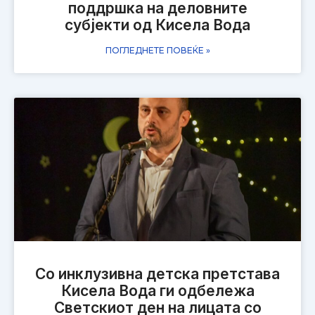
поддршка на деловните
субјекти од Кисела Вода
ПОГЛЕДНЕТЕ ПОВЕЌЕ »
Со инклузивна детска претстава
Кисела Вода ги одбележа
Светскиот ден на лицата со