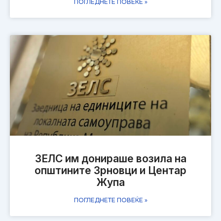
ПОГЛЕДНЕТЕ ПОВЕЌЕ »
ЗЕЛС им донираше возила на
општините Зрновци и Центар
Жупа
ПОГЛЕДНЕТЕ ПОВЕЌЕ »