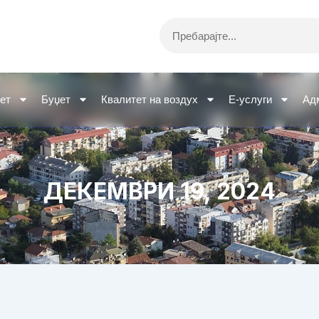
Search
ет
Буџет
Квалитет на воздух
Е-услуги
Ад
ДЕКЕМВРИ 19, 2024