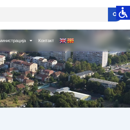
министрација
Контакт