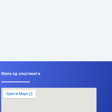
Мапа од општината