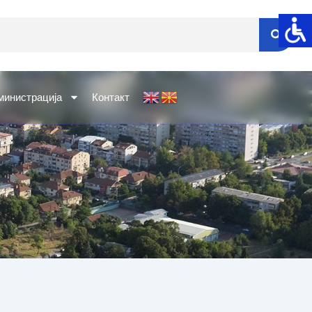
министрација
Контакт