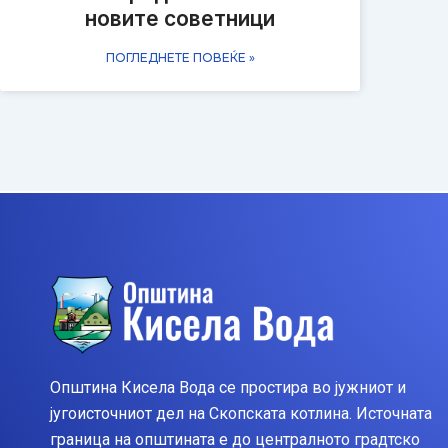
новите советници
ПОГЛЕДНЕТЕ ПОВЕЌЕ »
Општина Кисела Вода се простира во јужниот и
југоисточниот дел на Скопската котлина. Источната
граница на општината е до централното градтско