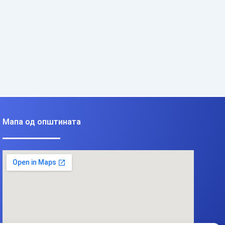
Мапа од општината