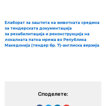
Елаборат за заштита на животната средина
за
тендерската документација
за
рехабилитација и реконструкција на
локалната патна мрежа во Република
Македонија (тендер бр. 7)-англиска верзија
Споделете: