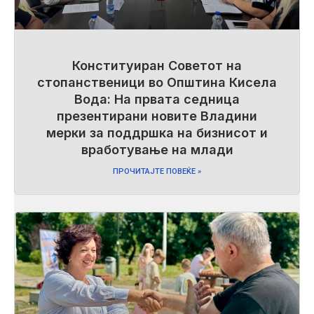
Конституиран Советот на
стопанственици во Општина Кисела
Вода: На првата седница
презентирани новите Владини
мерки за поддршка на бизнисот и
вработување на млади
ПРОЧИТАЈТЕ ПОВЕЌЕ »