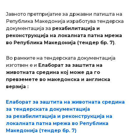
Јавното претпријатие за државни патишта на
Република Македонија изработува тендерска
документација за
рехабилитација и
реконструкција на локалната патна мрежа
во Република Македонија (тендер бр. 7)
.
Во рамките на тендерската документација
изготвен е и
Елаборат за заштита на
животната средина кој може да го
превземете во македонска и англиска
верзија :
Елаборат за заштита на животната средина
за
тендерската документација
за
рехабилитација и реконструкција на
локалната патна мрежа во Република
Македонија (тендер бр. 7)