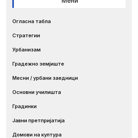
Мени
Огласна табла
Стратегии
Урбанизам
Градежно земјиште
Месни / урбани заедници
Основни училишта
Градинки
Јавни претпријатија
Домови на култура