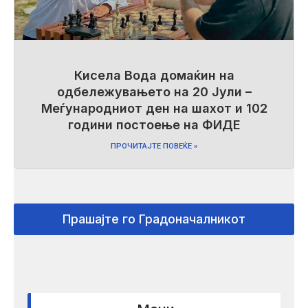
Кисела Вода домаќин на
одбележувањето на 20 Јули –
Меѓународниот ден на шахот и 102
години постоење на ФИДЕ
ПРОЧИТАЈТЕ ПОВЕЌЕ »
Прашајте го Градоначалникот