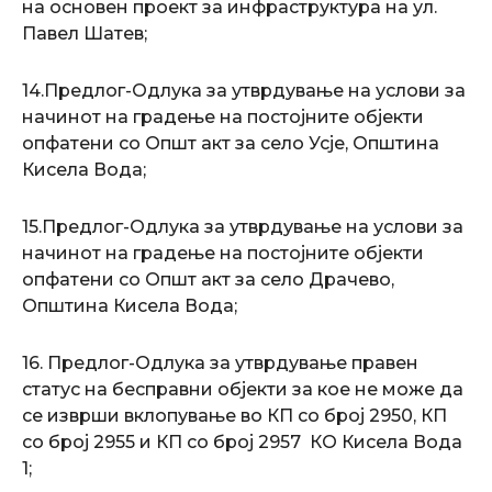
на основен проект за инфраструктура на ул.
Павел Шатев;
14.Предлог-Одлука за утврдување на услови за
начинот на градење на постојните објекти
опфатени со Општ акт за село Усје, Општина
Кисела Вода;
15.Предлог-Одлука за утврдување на услови за
начинот на градење на постојните објекти
опфатени со Општ акт за село Драчево,
Општина Кисела Вода;
16. Предлог-Одлука за утврдување правен
статус на бесправни објекти за кое не може да
се изврши вклопување во КП со број 2950, КП
со број 2955 и КП со број 2957 КО Кисела Вода
1;