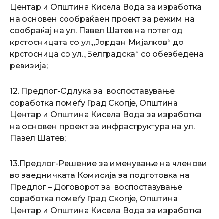
Центар и Општина Кисела Вода за изработка
на основен сообраќаен проект за режим на
сообраќај на ул. Павел Шатев на потег од
крстосницата со ул.„Јордан Мијалков“ до
крстосница со ул.„Белградска“ со обезбедена
ревизија;
12. Предлог-Одлука за воспоставување
соработка помеѓу Град Скопје, Општина
Центар и Општина Кисела Вода за изработка
на основен проект за инфраструктура на ул.
Павел Шатев;
13.Предлог-Решение за именување на членови
во заедничката Комисија за подготовка на
Предлог – Договорот за воспоставување
соработка помеѓу Град Скопје, Општина
Центар и Општина Кисела Вода за изработка