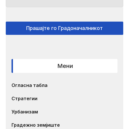
Прашајте го Градоначалникот
Мени
Огласна табла
Стратегии
Урбанизам
Градежно земјиште