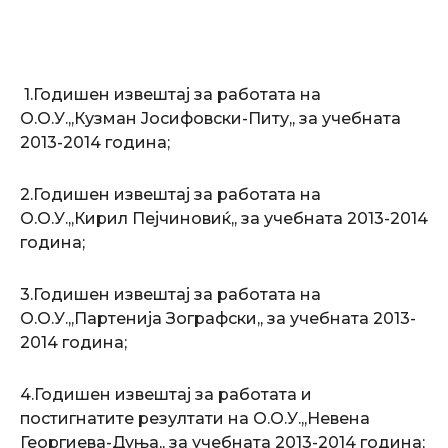
1.Годишен извештај за работата на
О.О.У.,,Кузман Јосифовски-Питу,, за учебната
2013-2014 година;
2.Годишен извештај за работата на
О.О.У.,,Кирил Пејчиновиќ,, за учебната 2013-2014
година;
3.Годишен извештај за работата на
О.О.У.,,Партенија Зографски,, за учебната 2013-
2014 година;
4.Годишен извештај за работата и
постигнатите резултати на О.О.У.,,Невена
Георгиева-Дуња,, за учебната 2013-2014 година;