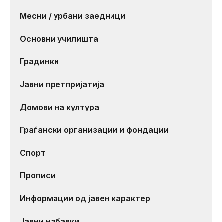
Месни / урбани заедници
Основни училишта
Градинки
Јавни претпријатија
Домови на култура
Граѓански организации и фондации
Спорт
Прописи
Информации од јавен карактер
Јавни набавки