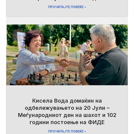
ПРОЧИТАЈТЕ ПОВЕЌЕ »
Кисела Вода домаќин на
одбележувањето на 20 Јули –
Меѓународниот ден на шахот и 102
години постоење на ФИДЕ
ПРОЧИТАЈТЕ ПОВЕЌЕ »