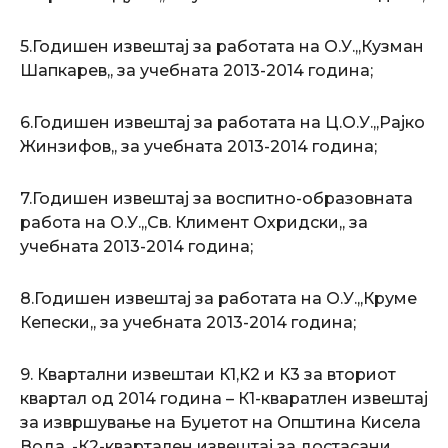
5.Годишен извештај за работата на О.У.,,Кузман
Шапкарев,, за учебната 2013-2014 година;
6.Годишен извештај за работата на Ц.О.У.,,Рајко
Жинзифов,, за учебната 2013-2014 година;
7.Годишен извештај за воспитно-образовната
работа на О.У.,,Св. Климент Охридски,, за
учебната 2013-2014 година;
8.Годишен извештај за работата на О.У.,,Круме
Кепески,, за учебната 2013-2014 година;
9. Квартални извештаи К1,К2 и К3 за вториот
квартал од 2014 година – К1-кваратлен извештај
за извршување на Буџетот на Општина Кисела
Вода, -К2-квартален извештај за достасани