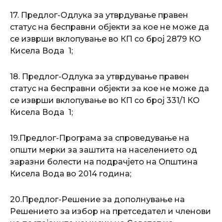
17. Предлог-Одлука за утврдување правен
статус на бесправни објекти за кое не може да
се изврши вклопување во КП со број 2879 КО
Кисела Вода 1;
18. Предлог-Одлука за утврдување правен
статус на бесправни објекти за кое не може да
се изврши вклопување во КП со број 331/1 КО
Кисела Вода 1;
19.Предлог-Програма за спроведување на
општи мерки за заштита на населението од
заразни болести на подрачјето на Општина
Кисела Вода во 2014 година;
20.Предлог-Решение за дополнување на
Решението за избор на претседател и членови