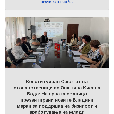
ПРОЧИТАЈТЕ ПОВЕЌЕ »
Конституиран Советот на
стопанственици во Општина Кисела
Вода: На првата седница
презентирани новите Владини
мерки за поддршка на бизнисот и
вработување на млади