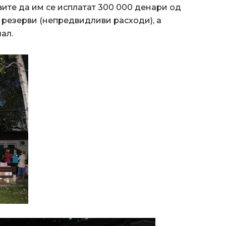
вите да им се исплатат 300 000 денари од
 резерви (непредвидливи расходи), а
ал.