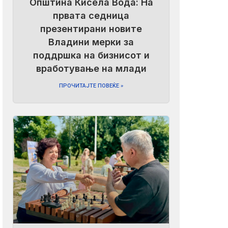
Општина Кисела Вода: На
првата седница
презентирани новите
Владини мерки за
поддршка на бизнисот и
вработување на млади
ПРОЧИТАЈТЕ ПОВЕЌЕ »