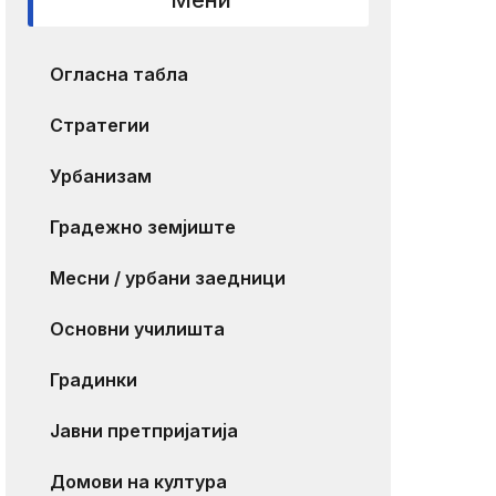
Мени
Огласна табла
Стратегии
Урбанизам
Градежно земјиште
Месни / урбани заедници
Основни училишта
Градинки
Јавни претпријатија
Домови на култура