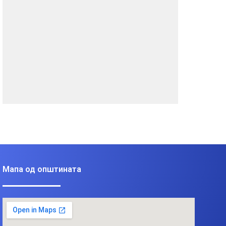
Мапа од општината