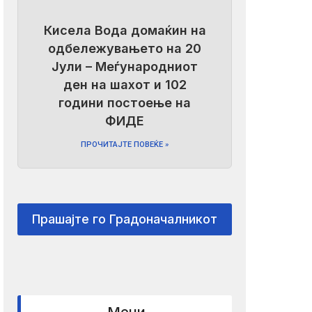
Кисела Вода домаќин на
одбележувањето на 20
Јули – Меѓународниот
ден на шахот и 102
години постоење на
ФИДЕ
ПРОЧИТАЈТЕ ПОВЕЌЕ »
Прашајте го Градоначалникот