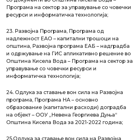
Програма на сектор за управување со човечки
ресурси и информатичка технологија;
23. Развојна Програма, Програма од
надлежност ЕАО – капитални трошоци на
општина, Развојна програма ЕАБ – надградба
и одржување на ГИС апликативно решение во
Општина Кисела Вода – Програма на сектор за
управување со човечки ресурси и
информатичка технологија;
24. Одлука за ставање вон сила на Развојна
програма, Програма НА – основно
образование (капитални расходи) доградба
на објект – ООУ „Невена Георгиева Дуња“
Општина Кисела Вода за 2021-2022 година;
25.Одлука за ставање вон сила на Развојна