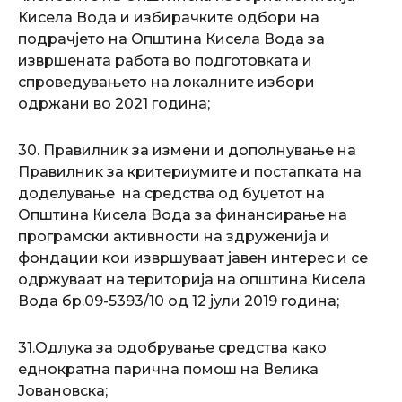
Кисела Вода и избирачките одбори на
подрачјето на Општина Кисела Вода за
извршената работа во подготовката и
спроведувањето на локалните избори
одржани во 2021 година;
30. Правилник за измени и дополнување на
Правилник за критериумите и постапката на
доделување на средства од буџетот на
Општина Кисела Вода за финансирање на
програмски активности на здруженија и
фондации кои извршуваат јавен интерес и се
одржуваат на територија на општина Кисела
Вода бр.09-5393/10 од 12 јули 2019 година;
31.Одлука за одобрување средства како
еднократна парична помош на Велика
Јовановска;