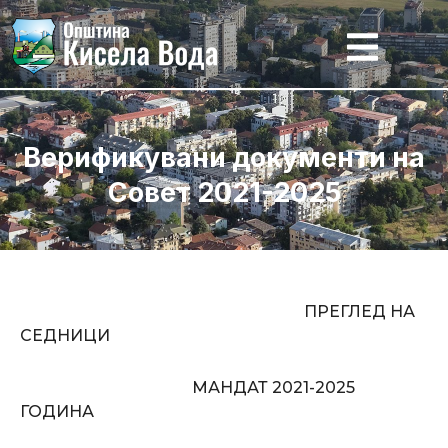
Skip
to
content
Верификувани документи на
Совет 2021-2025
ПРЕГЛЕД НА
СЕДНИЦИ
МАНДАТ 2021-2025
ГОДИНА