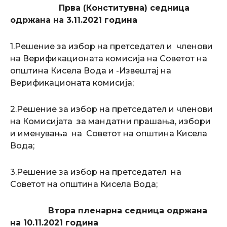
Прва (Конститувна) седница
одржана на 3.11.2021 година
1.Решение за избор на претседател и членови
на Верификационата комисија на Советот на
општина Кисела Вода и -Извештај на
Верификационата комисија;
2.Решение за избор на претседател и членови
на Комисијата за мандатни прашања, избори
и именувања на Советот на општина Кисела
Вода;
3.Решение за избор на претседател на
Советот на општина Кисела Вода;
Втора пленарна седница одржана
на 10.11.2021 година