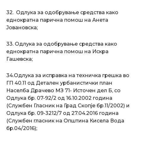
32. Одлука за одобрување средства како
еднократна парична помош на Анета
Јовановска;
33. Одлука за одобрување средства како
еднократна парична помош на Искра
Гашевска;
34.Одлука за исправка на техничка грешка во
ГП 40.11 од Детален урбанистички план
Населба Драчево МЗ 71- Источен дел Б, со
Одлука бр. 07-92/2 од 16.10.2002 година
(Службен Гласник на Град Скопје бр.11/2002) и
Одлука бр. 09-3212/7 од 27.04.2016 година
(Службен гласник на Општина Кисела Вода
бр.04/2016);