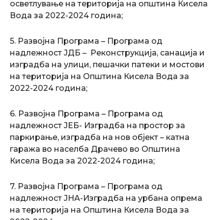
осветлување на територија на општина Кисела
Вода за 2022-2024 година;
5. Развојна Програма – Програма од
надлежност ЈДБ – Реконструкција, санација и
изградба на улици, пешачки патеки и мостови
на територија на Општина Кисела Вода за
2022-2024 година;
6. Развојна Програма – Програма од
надлежност ЈЕБ- Изградба на простор за
паркирање, изградба на нов објект – катна
гаража во населба Драчево во Општина
Кисела Вода за 2022-2024 година;
7. Развојна Програма – Програма од
надлежност ЈНА-Изградба на урбана опрема
на територија на Општина Кисела Вода за