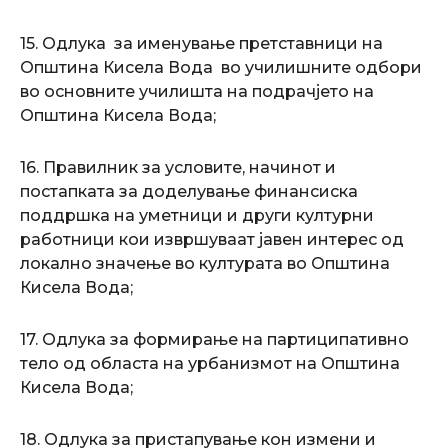
15. Одлука за именување претставници на
Општина Кисела Вода во училишните одбори
во основните училишта на подрачјето на
Општина Кисела Вода;
16. Правилник за условите, начинот и
постапката за доделување финансиска
поддршка на уметници и други културни
работници кои извршуваат јавен интерес од
локално значење во културата во Општина
Кисела Вода;
17. Одлука за формирање на партиципативно
тело од областа на урбанизмот на Општина
Кисела Вода;
18. Одлука за пристапување кон измени и