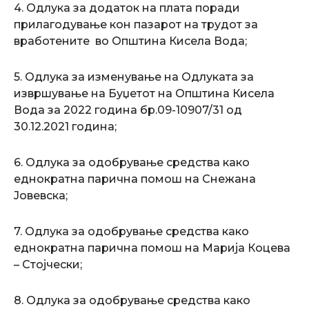
4. Одлука за додаток на плата поради
прилагодување кон пазарот на трудот за
вработените во Општина Кисела Вода;
5. Одлука за изменување на Одлуката за
извршување на Буџетот на Општина Кисела
Вода за 2022 година бр.09-10907/31 од
30.12.2021 година;
6. Одлука за одобрување средства како
еднократна парична помош на Снежана
Јовевска;
7. Одлука за одобрување средства како
еднократна парична помош на Марија Коцева
– Стојчески;
8. Одлука за одобрување средства како