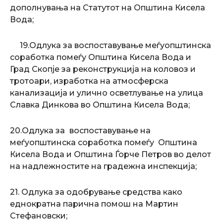
дополнувања на Статутот на Општина Кисела
Вода;
19.Одлука за воспоставување меѓуопштинска
соработка помеѓу Општина Кисела Вода и
Град Скопје за реконструкција на коловоз и
тротоари, изработка на атмосферска
канализација и улично осветлување на улица
Славка Динкова во Општина Кисела Вода;
20.Одлука за
воспоставување на
меѓуопштинска соработка помеѓу Општина
Кисела Вода и Општина Ѓорче Петров во делот
на надлежностите на градежна инспекција;
21. Одлука за одобрување средства како
еднократна парична помош на Мартин
Стефановски;