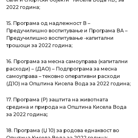
2022 година;
15. Програма од надлежност В –
Предучилишно воспитување и Програма ВА –
Предучилишно воспитување -капитални
трошоци за 2022 година;
16. Програма за месна самоуправа (капитални
расходи) – (ДАО) – Подпрограма за месна
самоуправа – тековно оперативни расходи
(Д1О) на Општина Кисела Вода за 2022 година;
17. Програма (Р) заштита на животната
средина и природа на Општина Кисела Вода
за 2022 година
;
18. Програма (Џ 10) за родова еднаквост во
Општина Кисела Вода за 2022 година;