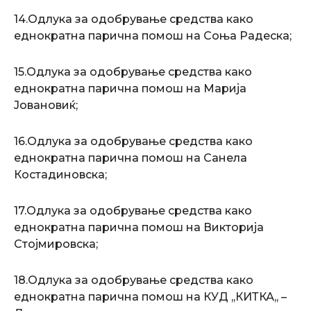
14.Одлука за одобрување средства како
еднократна парична помош на Соња Радеска;
15.Одлука за одобрување средства како
еднократна парична помош на Марија
Јовановиќ;
16.Одлука за одобрување средства како
еднократна парична помош на Санела
Костадиновска;
17.Одлука за одобрување средства како
еднократна парична помош на Викторија
Стојмировска;
18.Одлука за одобрување средства како
еднократна парична помош на КУД ,,КИТКА,, –