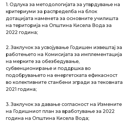
1. Одлука за методологијата за утврдување на
критериуми за распределба на блок
дотацијата наменета за основните училишта
на територија на Општина Кисела Вода за
2022 година;
2. Заклучок за усвојување Годишен извештај за
работењето на Комисијата за имплементација
на мерките за обезбедување,
субвенционирање и поддршка во
подобрувањето на енергетската ефикасност
во колективните станбени згради за тековната
2021 година;
3. Заклучок за давање согласност на Измените
на Годишниот план за вработување за 2022
година на Општина Кисела Вода;