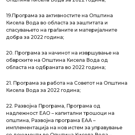
19.Програма за активностите на Општина
Кисела Вода во областа за заштитата и
спасувањето на граѓаните и материјалните
добра за 2022 година;
20. Програма за начинот на извршување на
обврските на Општина Кисела Вода од
областа на одбраната во 2022 година;
21. Програма за работа на Советот на Општина
Кисела Вода за 2022 година;
22. Развојна Програма, Програма од
надлежност ЕАО – капитални трошоци на
општина, Развојна програма ЕАА –
имплементација на нов истем за управување
со документи во Општина Кисела Вода –