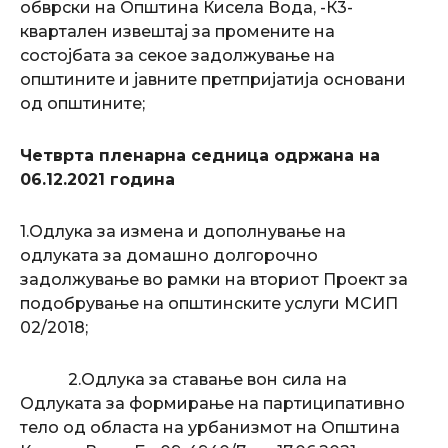
обврски на Општина Кисела Вода, -К3-
квартален извештај за промените на
состојбата за секое задолжување на
општините и јавните претпријатија основани
од општините;
Четврта пленарна седница одржана на
06.12.2021 година
1.Одлука за измена и дополнување на
одлуката за домашно долгорочно
задолжување во рамки на вториот Проект за
подобрување на општинските услуги МСИП
02/2018;
2.Одлука за ставање вон сила на
Одлуката за формирање на партиципативно
тело од областа на урбанизмот на Општина