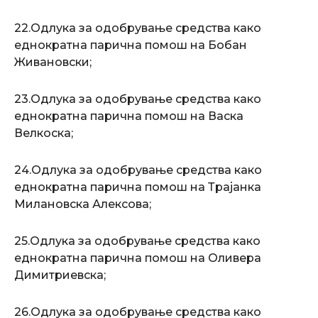
22.Одлука за одобрување средства како
еднократна парична помош на Бобан
Живановски;
23.Одлука за одобрување средства како
еднократна парична помош на Васка
Велкоска;
24.Одлука за одобрување средства како
еднократна парична помош на Трајанка
Милановска Алексова;
25.Одлука за одобрување средства како
еднократна парична помош на Оливера
Димитриевска;
26.Одлука за одобрување средства како