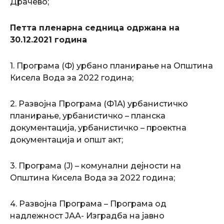
Драчево;
Петта пленарна седница одржана на
30.12.2021 година
1. Програма (Ф) урбано планирање на Општина
Кисела Вода за 2022 година;
2. Развојна Програма (Ф1А) урбанистичко
планирање, урбанистичко – планска
документација, урбанистичко – проектна
документација и општ акт;
3. Програма (J) – комунални дејности на
Општина Кисела Вода за 2022 година;
4. Развојна Програма – Програма од
надлежност ЈАА- Изградба на јавно