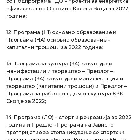
со Подпрограма ГДО – проекти за енергетска
ефикасност на Општина Кисела Вода за 2022
година;
12. Програма (Н1) основно образование и
Програма (НА) основно образование –
капитални трошоци за 2022 година;
13.Програма за култура (К4) за културни
манифестации и творештво – Предлог –
Програма (КА) за културни манифестации и
творештво (Капитални трошоци) и Предлог –
Програма за работа на Дом на култура КВК
Скопје за 2022;
14. Програма (ЛО) – спорт и рекреација за 2022
година и Предлог-Програма на Јавното
претпријатие за стопанисување со спортски
сали и спортски објекти “Кисела Вода КВ„ за