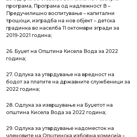
програма, Програма од надлежност В –
Предучилишно воспитување – капитални
трошоци, изградба на нов објект – детска
градинка во населба 11 октомври згради за
2019-2021 година;
26. Буџет на Општина Кисела Вода за 2022
година;
27. Одлука за утврдување на вредност на
бодот за платите на државните службеници за
2022 година;
28. Одлука за извршување на Буџетот на
општина Кисела Вода за 2022 година;
29. Одлука за утврдување надоместок на
членовите на Општинска изборна комисија –