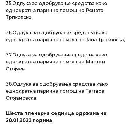
35.Одлука за одобрување средства како
еднократна парична помош на Рената
Трпковска;
36.Одлука за одобрување средства како
еднократна парична помош на Јана Трпковска;
37.Одлука за одобрување средства како
еднократна парична помош на Мартин
Стојчев;
38.Одлука за одобрување средства како
еднократна парична помош на Тамара
Стојановска;
Шеста пленарна седница одржана на
28.01.2022 година