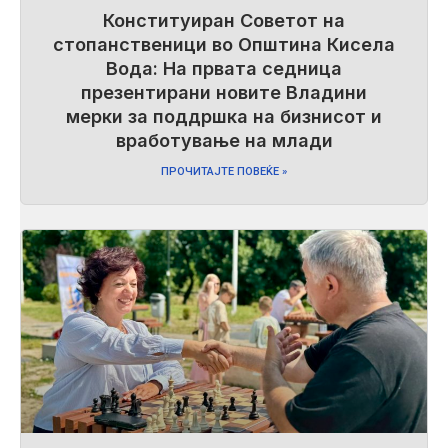
Конституиран Советот на
стопанственици во Општина Кисела
Вода: На првата седница
презентирани новите Владини
мерки за поддршка на бизнисот и
вработување на млади
ПРОЧИТАЈТЕ ПОВЕЌЕ »