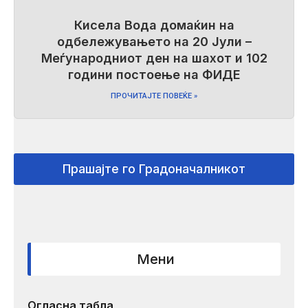
Кисела Вода домаќин на
одбележувањето на 20 Јули –
Меѓународниот ден на шахот и 102
години постоење на ФИДЕ
ПРОЧИТАЈТЕ ПОВЕЌЕ »
Прашајте го Градоначалникот
Мени
Огласна табла