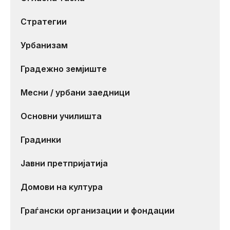
Стратегии
Урбанизам
Градежно земјиште
Месни / урбани заедници
Основни училишта
Градинки
Јавни претпријатија
Домови на култура
Граѓански организации и фондации