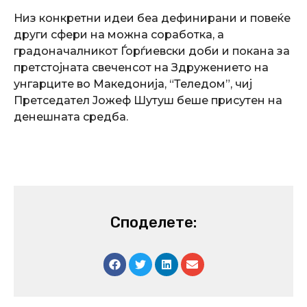
Низ конкретни идеи беа дефинирани и повеќе
други сфери на можна соработка, а
градоначалникот Ѓорѓиевски доби и покана за
претстојната свеченсот на Здружението на
унгарците во Македонија, “Теледом”, чиј
Претседател Јожеф Шутуш беше присутен на
денешната средба.
Споделете: