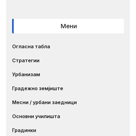
Мени
Огласна табла
Стратегии
Урбанизам
Градежно земјиште
Месни / урбани заедници
Основни училишта
Градинки