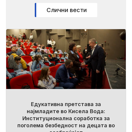
Слични вести
Едукативна претстава за
најмладите во Кисела Вода:
Институционална соработка за
поголема безбедност на децата во