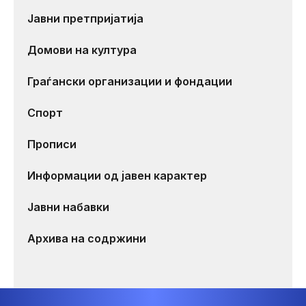
Јавни претпријатија
Домови на култура
Граѓански организации и фондации
Спорт
Прописи
Информации од јавен карактер
Јавни набавки
Архива на содржини