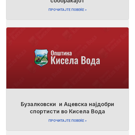
сообраќајот
ПРОЧИТАЈТЕ ПОВЕЌЕ »
Бузалковски и Ацевска најдобри
спортисти во Кисела Вода
ПРОЧИТАЈТЕ ПОВЕЌЕ »