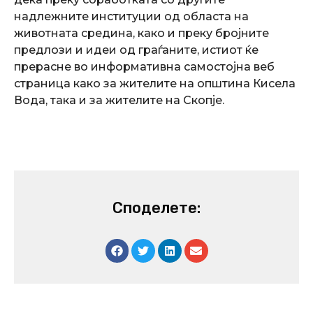
надлежните институции од областа на
животната средина, како и преку бројните
предлози и идеи од граѓаните, истиот ќе
прерасне во информативна самостојна веб
страница како за жителите на општина Кисела
Вода, така и за жителите на Скопје.
Споделете: