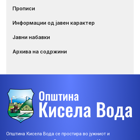
Прописи
Информации од јавен карактер
Јавни набавки
Архива на содржини
Општина Кисела Вода се простира во јужниот и