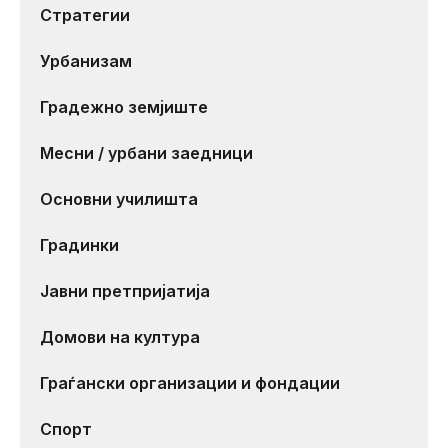
Стратегии
Урбанизам
Градежно земјиште
Месни / урбани заедници
Основни училишта
Градинки
Јавни претпријатија
Домови на култура
Граѓански организации и фондации
Спорт