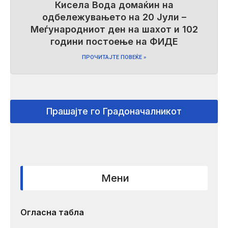
Кисела Вода домаќин на
одбележувањето на 20 Јули –
Меѓународниот ден на шахот и 102
години постоење на ФИДЕ
ПРОЧИТАЈТЕ ПОВЕЌЕ »
Прашајте го Градоначалникот
Мени
Огласна табла