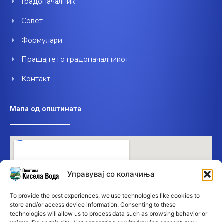
Градоначалник
Совет
Формулари
Прашајте го градоначалникот
Контакт
Мапа од општината
Управувај со колачиња
To provide the best experiences, we use technologies like cookies to
store and/or access device information. Consenting to these
technologies will allow us to process data such as browsing behavior or