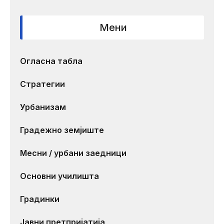
Мени
Огласна табла
Стратегии
Урбанизам
Градежно земјиште
Месни / урбани заедници
Основни училишта
Градинки
Јавни претпријатија