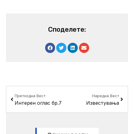
Споделете:
Prev
Next
Претходна Вест
Наредна Вест
Интерен оглас бр.7
Известувања