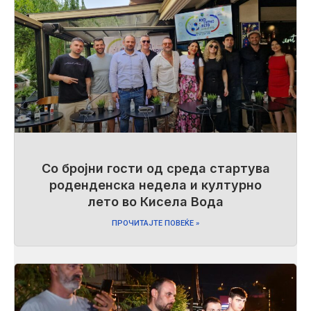
Со бројни гости од среда стартува
роденденска недела и културно
лето во Кисела Вода
ПРОЧИТАЈТЕ ПОВЕЌЕ »