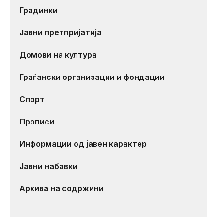
Градинки
Јавни претпријатија
Домови на култура
Граѓански организации и фондации
Спорт
Прописи
Информации од јавен карактер
Јавни набавки
Архива на содржини