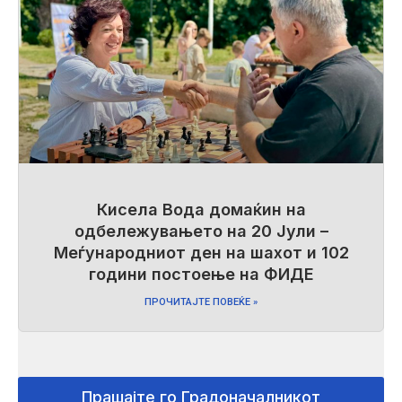
Кисела Вода домаќин на
одбележувањето на 20 Јули –
Меѓународниот ден на шахот и 102
години постоење на ФИДЕ
ПРОЧИТАЈТЕ ПОВЕЌЕ »
Прашајте го Градоначалникот