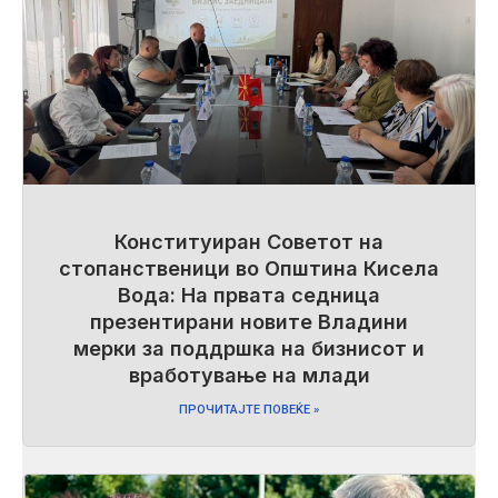
Конституиран Советот на
стопанственици во Општина Кисела
Вода: На првата седница
презентирани новите Владини
мерки за поддршка на бизнисот и
вработување на млади
ПРОЧИТАЈТЕ ПОВЕЌЕ »