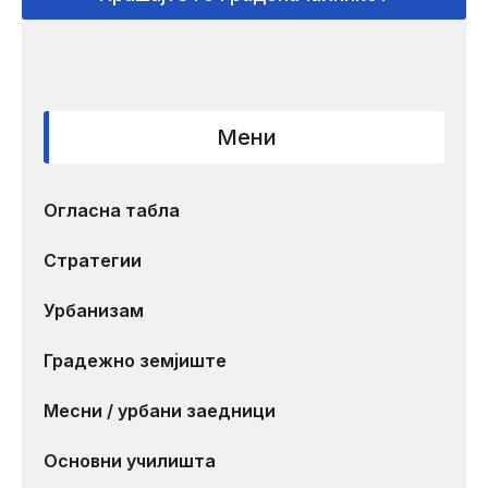
Мени
Огласна табла
Стратегии
Урбанизам
Градежно земјиште
Месни / урбани заедници
Основни училишта