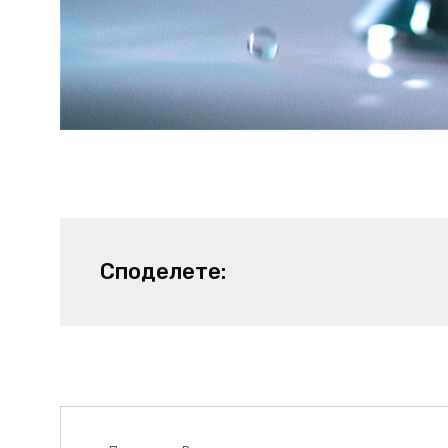
Споделете:
Prev