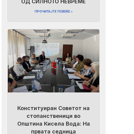
ОД СИЛНОТО НЕВРЕМЕ
ПРОЧИТАЈТЕ ПОВЕЌЕ »
Конституиран Советот на
стопанственици во
Општина Кисела Вода: На
првата седница