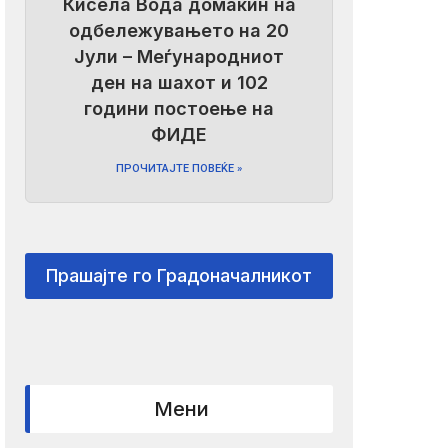
Кисела Вода домаќин на
одбележувањето на 20
Јули – Меѓународниот
ден на шахот и 102
години постоење на
ФИДЕ
ПРОЧИТАЈТЕ ПОВЕЌЕ »
Прашајте го Градоначалникот
Мени