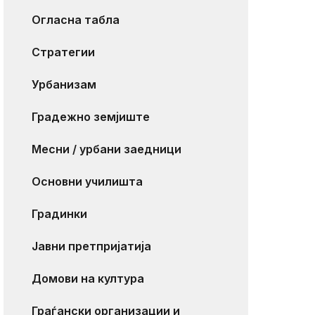
Огласна табла
Стратегии
Урбанизам
Градежно земјиште
Месни / урбани заедници
Основни училишта
Градинки
Јавни претпријатија
Домови на култура
Граѓански организации и