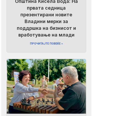
Општина Кисела Вода: На
првата седница
презентирани новите
Владини мерки за
поддршка на бизнисот и
вработување на млади
ПРОЧИТАЈТЕ ПОВЕЌЕ »