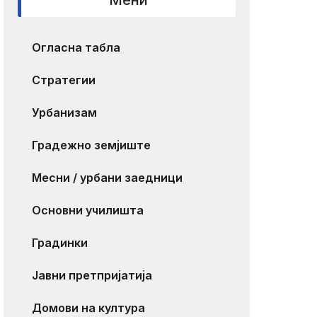
Мени
Огласна табла
Стратегии
Урбанизам
Градежно земјиште
Месни / урбани заедници
Основни училишта
Градинки
Јавни претпријатија
Домови на култура