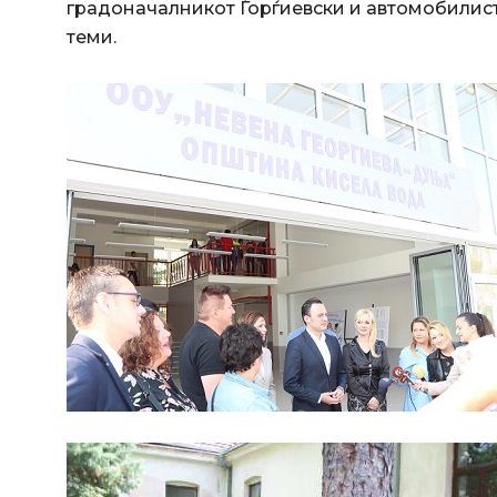
градоначалникот Ѓорѓиевски и автомобилис
теми.