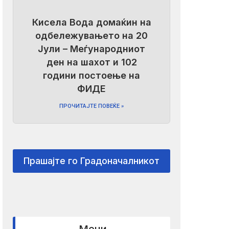
Кисела Вода домаќин на
одбележувањето на 20
Јули – Меѓународниот
ден на шахот и 102
години постоење на
ФИДЕ
ПРОЧИТАЈТЕ ПОВЕЌЕ »
Прашајте го Градоначалникот