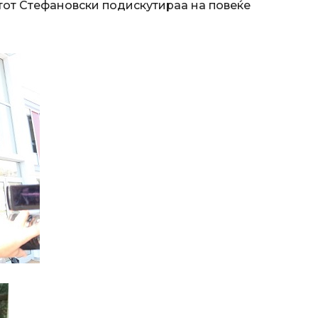
тот Стефановски подискутираа на повеќе