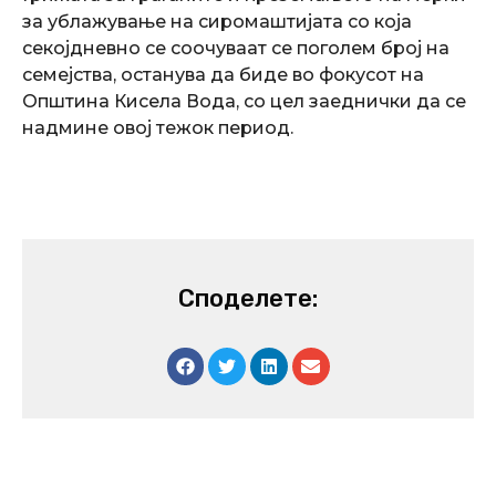
за ублажување на сиромаштијата со која
секојдневно се соочуваат се поголем број на
семејства, останува да биде во фокусот на
Општина Кисела Вода, со цел заеднички да се
надмине овој тежок период.
Споделете: