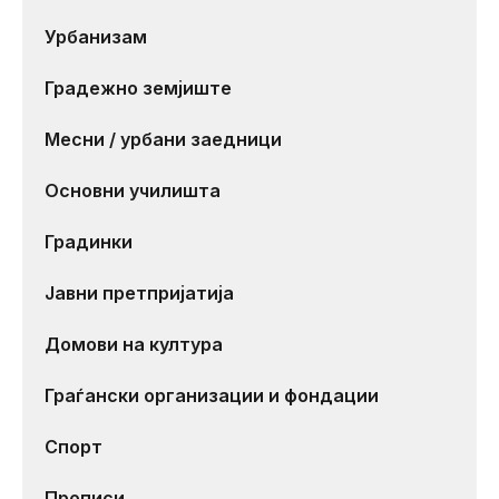
Урбанизам
Градежно земјиште
Месни / урбани заедници
Основни училишта
Градинки
Јавни претпријатија
Домови на култура
Граѓански организации и фондации
Спорт
Прописи