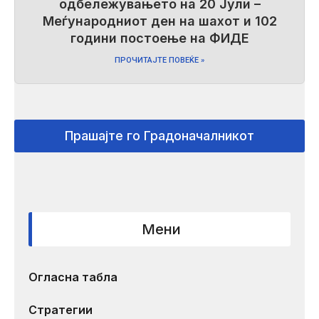
одбележувањето на 20 Јули –
Меѓународниот ден на шахот и 102
години постоење на ФИДЕ
ПРОЧИТАЈТЕ ПОВЕЌЕ »
Прашајте го Градоначалникот
Мени
Огласна табла
Стратегии