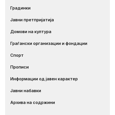
Градинки
Јавни претпријатија
Домови на култура
Граѓански организации и фондации
Спорт
Прописи
Информации од јавен карактер
Јавни набавки
Архива на содржини