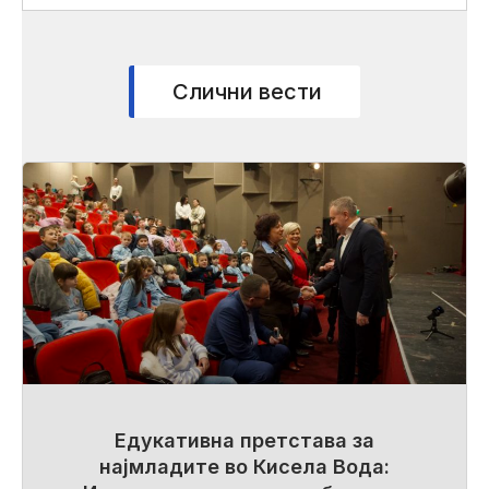
Слични вести
Едукативна претстава за
најмладите во Кисела Вода: