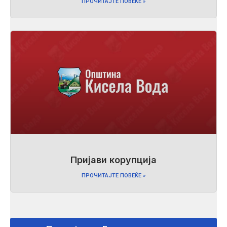
ПРОЧИТАЈТЕ ПОВЕЌЕ »
Пријави корупција
ПРОЧИТАЈТЕ ПОВЕЌЕ »