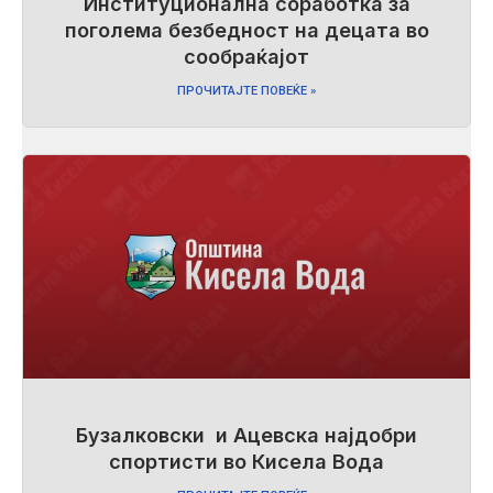
Институционална соработка за
поголема безбедност на децата во
сообраќајот
ПРОЧИТАЈТЕ ПОВЕЌЕ »
Бузалковски и Ацевска најдобри
спортисти во Кисела Вода