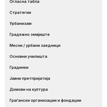
Огласна табла
Стратегии
Урбанизам
Градежно земјиште
Месни / урбани заедници
Основни училишта
Градинки
Јавни претпријатија
Домови на култура
Граѓански организации и фондации