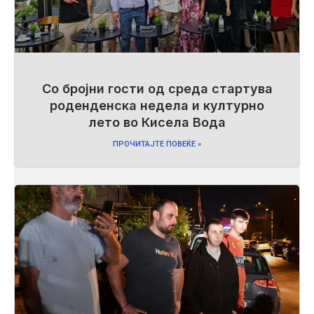
Со бројни гости од среда стартува
роденденска недела и културно
лето во Кисела Вода
ПРОЧИТАЈТЕ ПОВЕЌЕ »