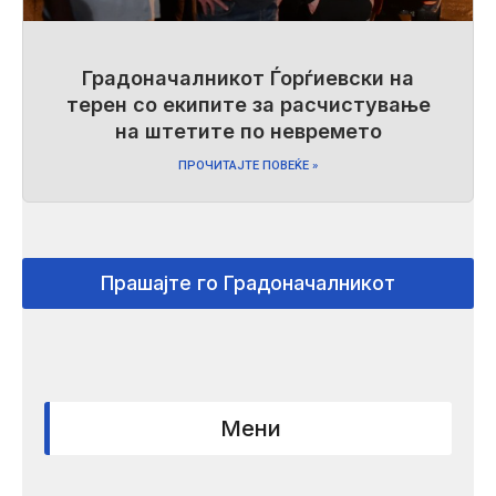
Градоначалникот Ѓорѓиевски на
терен со екипите за расчистување
на штетите по невремето
ПРОЧИТАЈТЕ ПОВЕЌЕ »
Прашајте го Градоначалникот
Мени