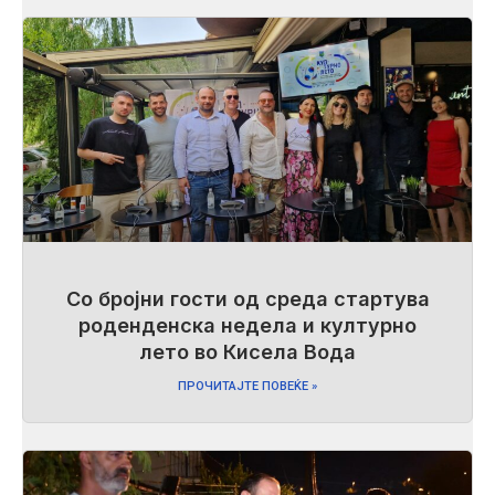
Со бројни гости од среда стартува
роденденска недела и културно
лето во Кисела Вода
ПРОЧИТАЈТЕ ПОВЕЌЕ »