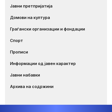
Јавни претпријатија
Домови на култура
Граѓански организации и фондации
Спорт
Прописи
Информации од јавен карактер
Јавни набавки
Архива на содржини