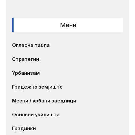
Мени
Огласна табла
Стратегии
Урбанизам
Градежно земјиште
Месни / урбани заедници
Основни училишта
Градинки