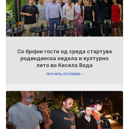
Со бројни гости од среда стартува
роденденска недела и културно
лето во Кисела Вода
ПРОЧИТАЈТЕ ПОВЕЌЕ »