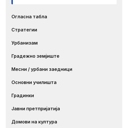
Огласна табла
Стратегии
Урбанизам
Градежно земјиште
Месни / урбани заедници
Основни училишта
Градинки
Јавни претпријатија
Домови на култура