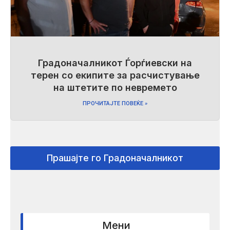
Градоначалникот Ѓорѓиевски на
терен со екипите за расчистување
на штетите по невремето
ПРОЧИТАЈТЕ ПОВЕЌЕ »
Прашајте го Градоначалникот
Мени