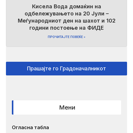
Кисела Вода домаќин на
одбележувањето на 20 Јули –
Меѓународниот ден на шахот и 102
години постоење на ФИДЕ
ПРОЧИТАЈТЕ ПОВЕЌЕ »
Прашајте го Градоначалникот
Мени
Огласна табла