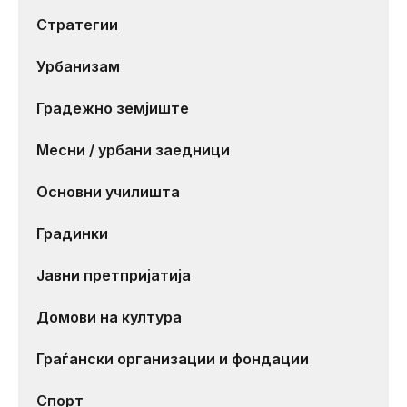
Стратегии
Урбанизам
Градежно земјиште
Месни / урбани заедници
Основни училишта
Градинки
Јавни претпријатија
Домови на култура
Граѓански организации и фондации
Спорт