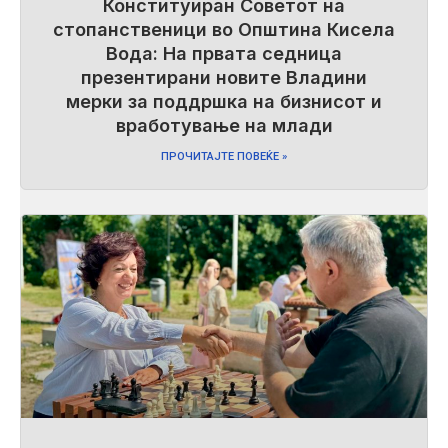
Конституиран Советот на
стопанственици во Општина Кисела
Вода: На првата седница
презентирани новите Владини
мерки за поддршка на бизнисот и
вработување на млади
ПРОЧИТАЈТЕ ПОВЕЌЕ »