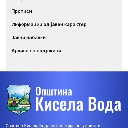
Прописи
Информации од јавен карактер
Јавни набавки
Архива на содржини
Општина Кисела Вода се простира во јужниот и