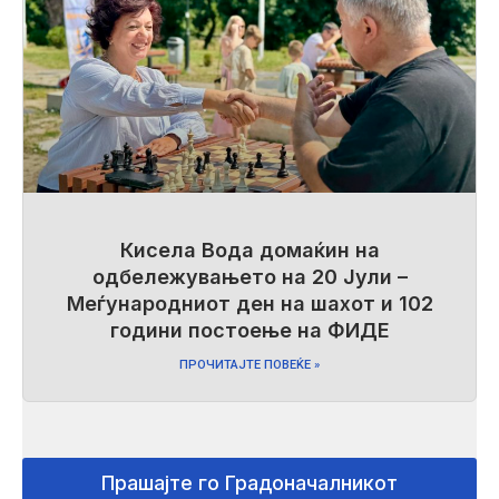
Кисела Вода домаќин на
одбележувањето на 20 Јули –
Меѓународниот ден на шахот и 102
години постоење на ФИДЕ
ПРОЧИТАЈТЕ ПОВЕЌЕ »
Прашајте го Градоначалникот