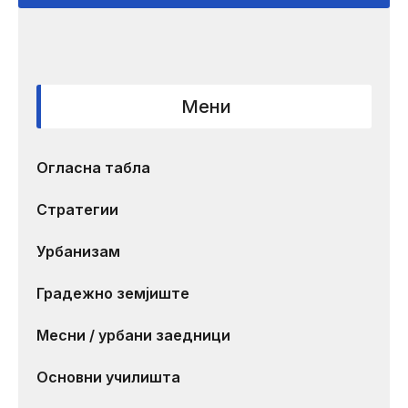
Мени
Огласна табла
Стратегии
Урбанизам
Градежно земјиште
Месни / урбани заедници
Основни училишта