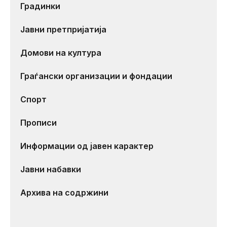
Градинки
Јавни претпријатија
Домови на култура
Граѓански организации и фондации
Спорт
Прописи
Информации од јавен карактер
Јавни набавки
Архива на содржини