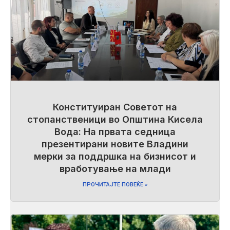
Конституиран Советот на
стопанственици во Општина Кисела
Вода: На првата седница
презентирани новите Владини
мерки за поддршка на бизнисот и
вработување на млади
ПРОЧИТАЈТЕ ПОВЕЌЕ »