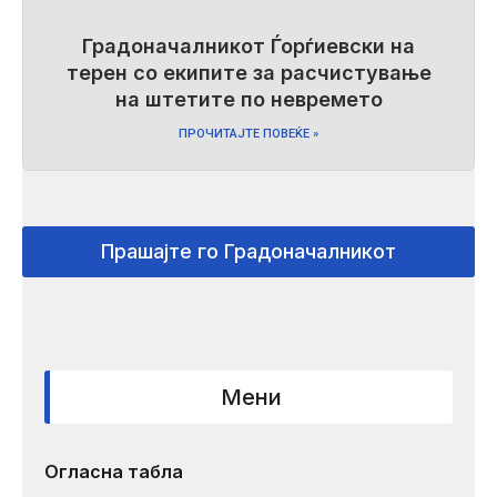
Градоначалникот Ѓорѓиевски на
терен со екипите за расчистување
на штетите по невремето
ПРОЧИТАЈТЕ ПОВЕЌЕ »
Прашајте го Градоначалникот
Мени
Огласна табла