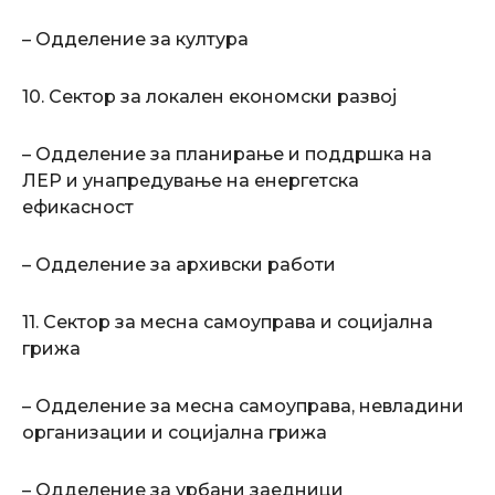
– Одделение за култура
10. Сектор за локален економски развој
– Одделение за планирање и поддршка на
ЛЕР и унапредување на енергетска
ефикасност
– Одделение за архивски работи
11. Сектор за месна самоуправа и социјална
грижа
– Одделение за месна самоуправа, невладини
организации и социјална грижа
– Одделение за урбани заедници