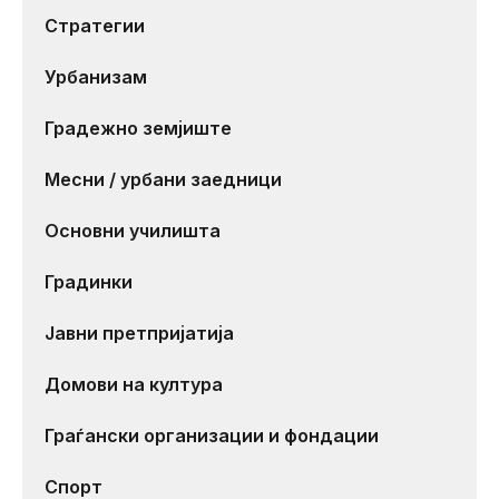
Стратегии
Урбанизам
Градежно земјиште
Месни / урбани заедници
Основни училишта
Градинки
Јавни претпријатија
Домови на култура
Граѓански организации и фондации
Спорт