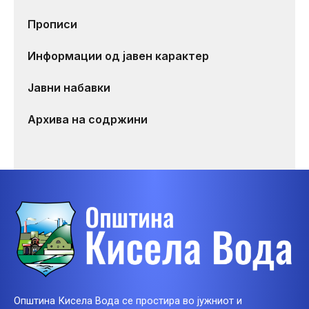
Прописи
Информации од јавен карактер
Јавни набавки
Архива на содржини
Општина Кисела Вода се простира во јужниот и