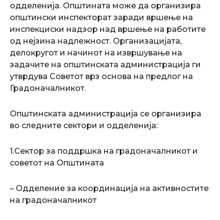
одделенија. Општината може да организира
општински инспекторат заради вршење на
инспекциски надзор над вршење на работите
од нејзина надлежност. Организацијата,
делокругот и начинот на извршување на
задачите на општинската администрација ги
утврдува Советот врз основа на предлог на
Градоначалникот.
Општинската администрација се организира
во следните сектори и одделенија:
1.Сектор за поддршка на градоначалникот и
советот на Општината
– Одделение за координација на активностите
на градоначалникот