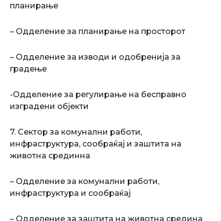
планирање
– Одделение за планирање на просторот
– Одделение за изводи и одобренија за
градење
-Одделение за регулирање на бесправно
изградени објекти
7. Сектор за комунални работи,
инфраструктура, сообраќај и заштита на
животна срединна
– Одделение за комунални работи,
инфраструктура и сообраќај
– Одделение за заштита на животна средина