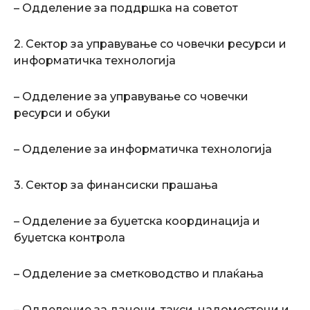
– Одделение за поддршка на советот
2. Сектор за управување со човечки ресурси и
информатичка технологија
– Одделение за управување со човечки
ресурси и обуки
– Одделение за информатичка технологија
3. Сектор за финансиски прашања
– Одделение за буџетска координација и
буџетска контрола
– Одделение за сметководство и плаќања
– Одделение за даноци, такси, надоместоци и