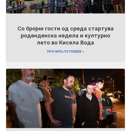
Со бројни гости од среда стартува
роденденска недела и културно
лето во Кисела Вода
ПРОЧИТАЈТЕ ПОВЕЌЕ »