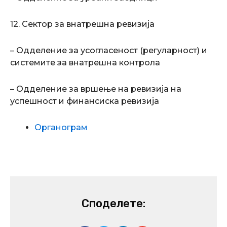
12. Сектор за внатрешна ревизија
– Одделение за усогласеност (регуларност) и
системите за внатрешна контрола
– Одделение за вршење на ревизија на
успешност и финансиска ревизија
Органограм
Споделете: