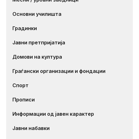
Основни училишта
Градинки
Јавни претпријатија
Домови на култура
Граѓански организации и фондации
Спорт
Прописи
Информации од јавен карактер
Јавни набавки