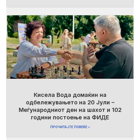
Кисела Вода домаќин на
одбележувањето на 20 Јули –
Меѓународниот ден на шахот и 102
години постоење на ФИДЕ
ПРОЧИТАЈТЕ ПОВЕЌЕ »