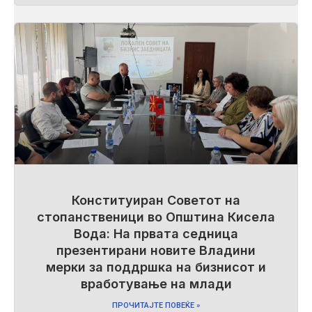
Конституиран Советот на
стопанственици во Општина Кисела
Вода: На првата седница
презентирани новите Владини
мерки за поддршка на бизнисот и
вработување на млади
ПРОЧИТАЈТЕ ПОВЕЌЕ »