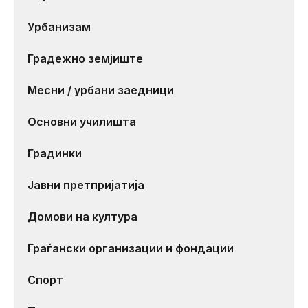
Урбанизам
Градежно земјиште
Месни / урбани заедници
Основни училишта
Градинки
Јавни претпријатија
Домови на култура
Граѓански организации и фондации
Спорт