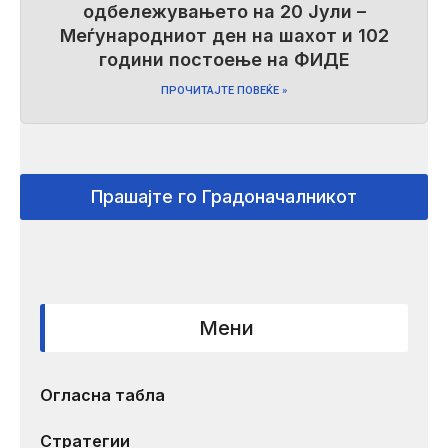
одбележувањето на 20 Јули –
Меѓународниот ден на шахот и 102
години постоење на ФИДЕ
ПРОЧИТАЈТЕ ПОВЕЌЕ »
Прашајте го Градоначалникот
Мени
Огласна табла
Стратегии