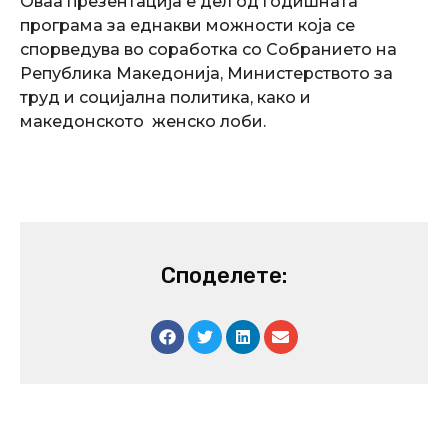
Оваа презентација е дел од годишната
програма за еднакви можности која се
спорведува во соработка со Собранието на
Република Македонија, Министерството за
труд и социјална политика, како и
македонското женско лоби.
Споделете: