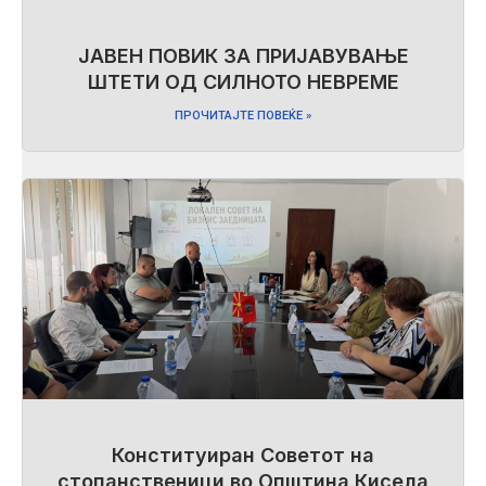
ЈАВЕН ПОВИК ЗА ПРИЈАВУВАЊЕ
ШТЕТИ ОД СИЛНОТО НЕВРЕМЕ
ПРОЧИТАЈТЕ ПОВЕЌЕ »
Конституиран Советот на
стопанственици во Општина Кисела