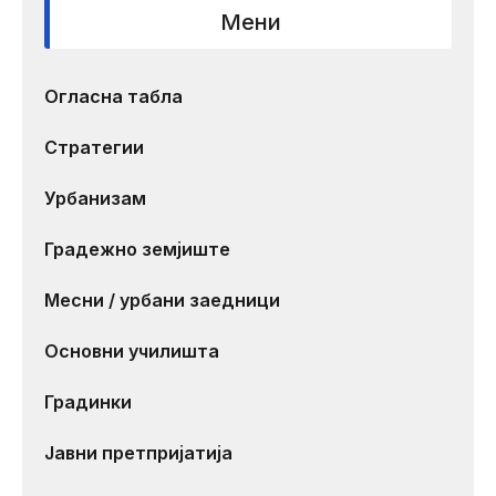
Мени
Огласна табла
Стратегии
Урбанизам
Градежно земјиште
Месни / урбани заедници
Основни училишта
Градинки
Јавни претпријатија