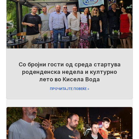
Со бројни гости од среда стартува
роденденска недела и културно
лето во Кисела Вода
ПРОЧИТАЈТЕ ПОВЕЌЕ »