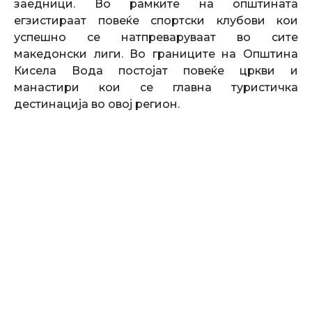
заедници. Во рамките на општината
егзистираат повеќе спортски клубови кои
успешно се натпреваруваат во сите
македонски лиги. Во границите на Општина
Кисела Вода постојат повеќе цркви и
манастири кои се главна туристичка
дестинација во овој регион.