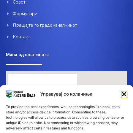
Совет
Формулари
Прашајте го градоначалникот
Контакт
Мапа од општината
Управувај со колачиња
To provide the best experiences, we use technologies like cookies to
store and/or access device information. Consenting to these
technologies will allow us to process data such as browsing behavior or
unique IDs on this site. Not consenting or withdrawing consent, may
adversely affect certain features and functions.