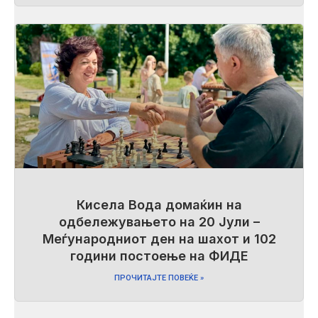
Кисела Вода домаќин на
одбележувањето на 20 Јули –
Меѓународниот ден на шахот и 102
години постоење на ФИДЕ
ПРОЧИТАЈТЕ ПОВЕЌЕ »