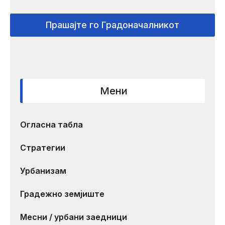
Прашајте го Градоначалникот
Мени
Огласна табла
Стратегии
Урбанизам
Градежно земјиште
Месни / урбани заедници