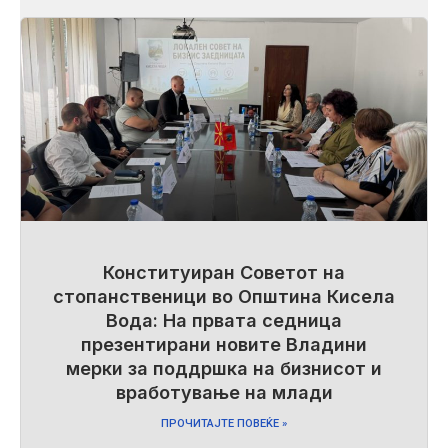
Конституиран Советот на
стопанственици во Општина Кисела
Вода: На првата седница
презентирани новите Владини
мерки за поддршка на бизнисот и
вработување на млади
ПРОЧИТАЈТЕ ПОВЕЌЕ »