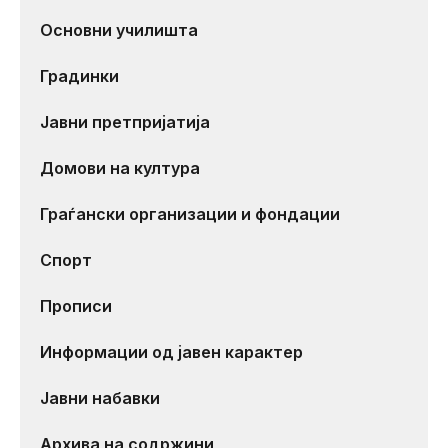
Основни училишта
Градинки
Јавни претпријатија
Домови на култура
Граѓански организации и фондации
Спорт
Прописи
Информации од јавен карактер
Јавни набавки
Архива на содржини