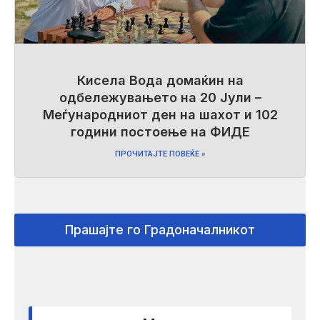
Кисела Вода домаќин на
одбележувањето на 20 Јули –
Меѓународниот ден на шахот и 102
години постоење на ФИДЕ
ПРОЧИТАЈТЕ ПОВЕЌЕ »
Прашајте го Градоначалникот