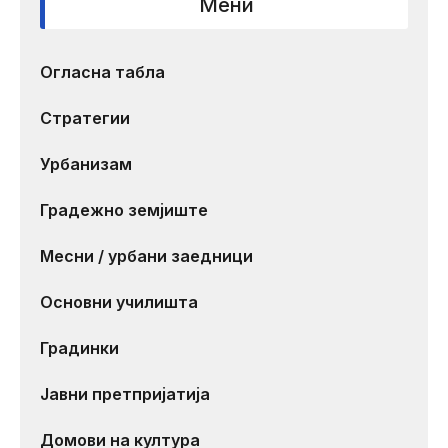
Мени
Огласна табла
Стратегии
Урбанизам
Градежно земјиште
Месни / урбани заедници
Основни училишта
Градинки
Јавни претпријатија
Домови на култура