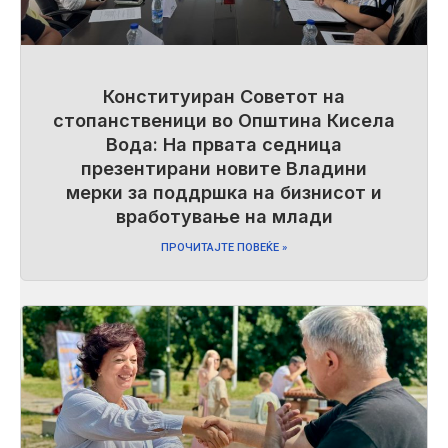
Конституиран Советот на
стопанственици во Општина Кисела
Вода: На првата седница
презентирани новите Владини
мерки за поддршка на бизнисот и
вработување на млади
ПРОЧИТАЈТЕ ПОВЕЌЕ »