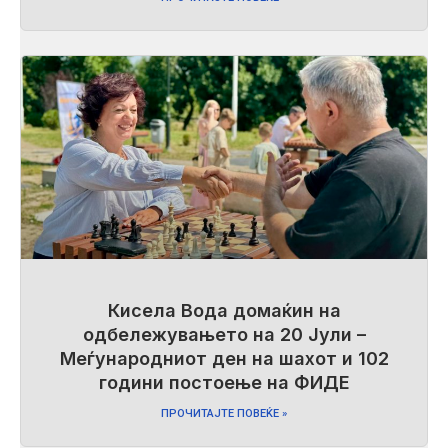
Кисела Вода домаќин на
одбележувањето на 20 Јули –
Меѓународниот ден на шахот и 102
години постоење на ФИДЕ
ПРОЧИТАЈТЕ ПОВЕЌЕ »