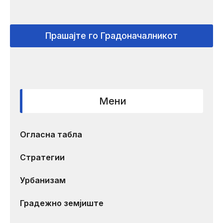
Прашајте го Градоначалникот
Мени
Огласна табла
Стратегии
Урбанизам
Градежно земјиште