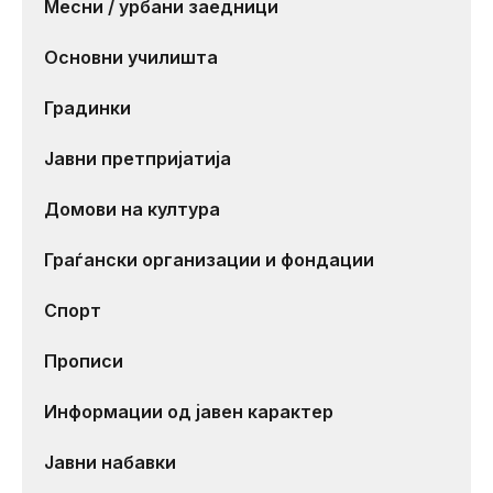
Месни / урбани заедници
Основни училишта
Градинки
Јавни претпријатија
Домови на култура
Граѓански организации и фондации
Спорт
Прописи
Информации од јавен карактер
Јавни набавки