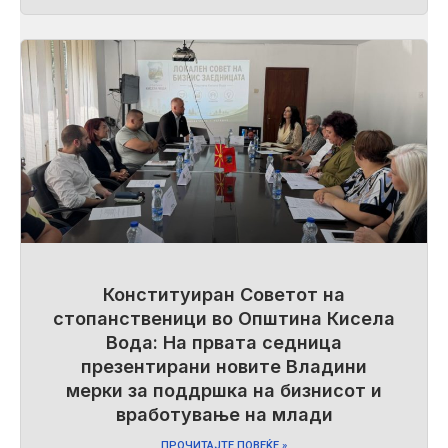
Конституиран Советот на
стопанственици во Општина Кисела
Вода: На првата седница
презентирани новите Владини
мерки за поддршка на бизнисот и
вработување на млади
ПРОЧИТАЈТЕ ПОВЕЌЕ »